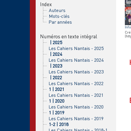
Index
Auteurs
Mots-clés
Par années
Inf
Cré
Numéros en texte intégral
(ht
| 2025
Les Cahiers Nantais - 2025
| 2024
Les Cahiers Nantais - 2024
| 2023
Les Cahiers Nantais - 2023
| 2022
Les Cahiers Nantais - 2022
1 | 2021
Les Cahiers Nantais - 2021
1 | 2020
Les Cahiers Nantais - 2020
1 | 2019
Les Cahiers Nantais - 2019
1-2 | 2018
Les Cahiers Nantais - 2018-1