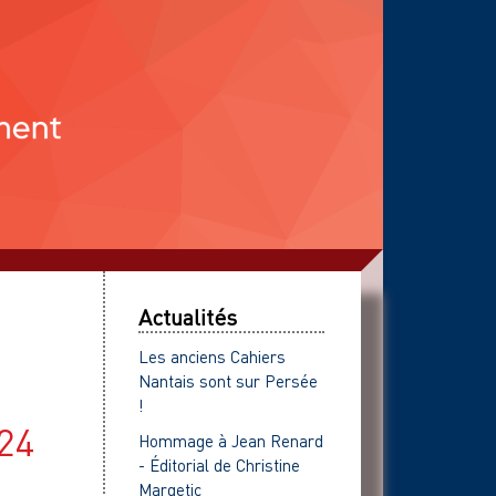
Actualités
Les anciens Cahiers
Nantais sont sur Persée
!
024
Hommage à Jean Renard
- Éditorial de Christine
Margetic