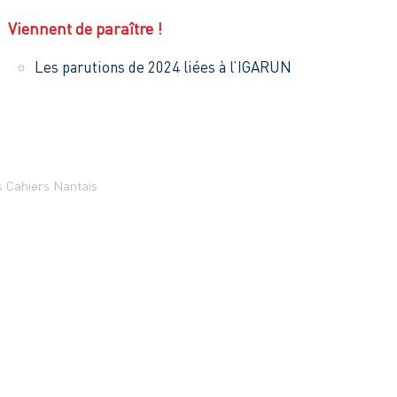
Viennent de paraître !
Les parutions de 2024 liées à l’IGARUN
 Cahiers Nantais