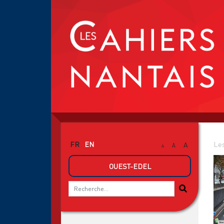
FR
EN
Les
A
A
A
OUEST-EDEL