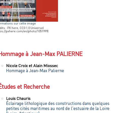
ormations sur cette image
dits : PX here, CC0 1.0 Universel
tps://pxhere.com/en/photo/1051999)
Hommage à Jean-Max PALIERNE
Nicole
Croix
et
Alain
Miossec
Hommage à Jean-Max Palierne
Études et Recherche
Louis
Chauris
Éclairage lithologique des constructions dans quelques
petites cités maritimes au nord de l'estuaire de la Loire