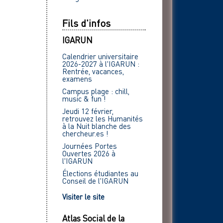
Fils d'infos
IGARUN
Calendrier universitaire
2026-2027 à l'IGARUN :
Rentrée, vacances,
examens
Campus plage : chill,
music & fun !
Jeudi 12 février,
retrouvez les Humanités
à la Nuit blanche des
chercheur.es !
Journées Portes
Ouvertes 2026 à
l'IGARUN
Élections étudiantes au
Conseil de l'IGARUN
Visiter le site
Atlas Social de la