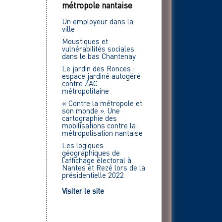
métropole nantaise
Un employeur dans la
ville
Moustiques et
vulnérabilités sociales
dans le bas Chantenay
Le jardin des Ronces :
espace jardiné autogéré
contre ZAC
métropolitaine
« Contre la métropole et
son monde ». Une
cartographie des
mobilisations contre la
métropolisation nantaise
Les logiques
géographiques de
l’affichage électoral à
Nantes et Rezé lors de la
présidentielle 2022
Visiter le site