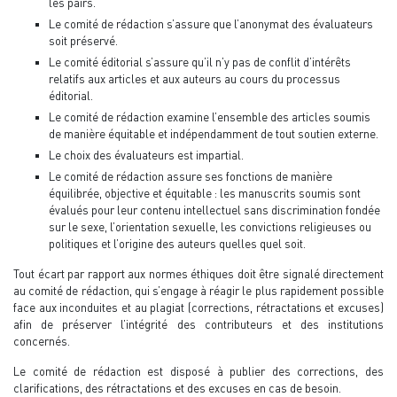
les pairs.
Le comité de rédaction s’assure que l’anonymat des évaluateurs
soit préservé.
Le comité éditorial s’assure qu’il n’y pas de conflit d’intérêts
relatifs aux articles et aux auteurs au cours du processus
éditorial.
Le comité de rédaction examine l’ensemble des articles soumis
de manière équitable et indépendamment de tout soutien externe.
Le choix des évaluateurs est impartial.
Le comité de rédaction assure ses fonctions de manière
équilibrée, objective et équitable : les manuscrits soumis sont
évalués pour leur contenu intellectuel sans discrimination fondée
sur le sexe, l’orientation sexuelle, les convictions religieuses ou
politiques et l’origine des auteurs quelles quel soit.
Tout écart par rapport aux normes éthiques doit être signalé directement
au comité de rédaction, qui s’engage à réagir le plus rapidement possible
face aux inconduites et au plagiat (corrections, rétractations et excuses)
afin de préserver l’intégrité des contributeurs et des institutions
concernés.
Le comité de rédaction est disposé à publier des corrections, des
clarifications, des rétractations et des excuses en cas de besoin.