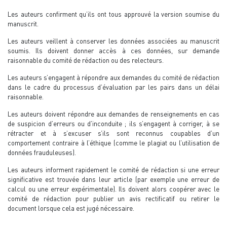
Les auteurs confirment qu’ils ont tous approuvé la version soumise du
manuscrit.
Les auteurs veillent à conserver les données associées au manuscrit
soumis. Ils doivent donner accès à ces données, sur demande
raisonnable du comité de rédaction ou des relecteurs.
Les auteurs s’engagent à répondre aux demandes du comité de rédaction
dans le cadre du processus d’évaluation par les pairs dans un délai
raisonnable.
Les auteurs doivent répondre aux demandes de renseignements en cas
de suspicion d’erreurs ou d’inconduite ; ils s’engagent à corriger, à se
rétracter et à s’excuser s’ils sont reconnus coupables d’un
comportement contraire à l’éthique (comme le plagiat ou l’utilisation de
données frauduleuses).
Les auteurs informent rapidement le comité de rédaction si une erreur
significative est trouvée dans leur article (par exemple une erreur de
calcul ou une erreur expérimentale). Ils doivent alors coopérer avec le
comité de rédaction pour publier un avis rectificatif ou retirer le
document lorsque cela est jugé nécessaire.