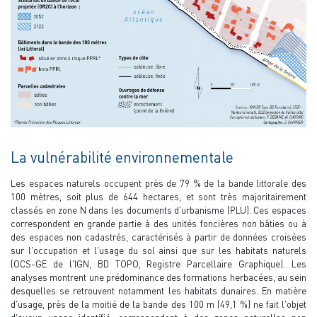
La vulnérabilité environnementale
Les espaces naturels occupent près de 79 % de la bande littorale des
100 mètres, soit plus de 644 hectares, et sont très majoritairement
classés en zone N dans les documents d'urbanisme (PLU). Ces espaces
correspondent en grande partie à des unités foncières non bâties ou à
des espaces non cadastrés, caractérisés à partir de données croisées
sur l'occupation et l'usage du sol ainsi que sur les habitats naturels
(OCS-GE de l'IGN, BD TOPO, Registre Parcellaire Graphique). Les
analyses montrent une prédominance des formations herbacées, au sein
desquelles se retrouvent notamment les habitats dunaires. En matière
d'usage, près de la moitié de la bande des 100 m (49,1 %) ne fait l'objet