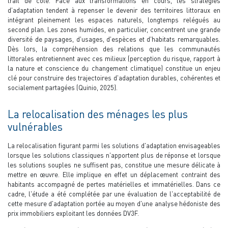
trait de côte. Face aux transformations en cours, les stratégies
d'adaptation tendent à repenser le devenir des territoires littoraux en
intégrant pleinement les espaces naturels, longtemps relégués au
second plan. Les zones humides, en particulier, concentrent une grande
diversité de paysages, d'usages, d'espèces et d'habitats remarquables.
Dès lors, la compréhension des relations que les communautés
littorales entretiennent avec ces milieux (perception du risque, rapport à
la nature et conscience du changement climatique) constitue un enjeu
clé pour construire des trajectoires d'adaptation durables, cohérentes et
socialement partagées (Quinio, 2025).
La relocalisation des ménages les plus
vulnérables
La relocalisation figurant parmi les solutions d'adaptation envisageables
lorsque les solutions classiques n'apportent plus de réponse et lorsque
les solutions souples ne suffisent pas, constitue une mesure délicate à
mettre en œuvre. Elle implique en effet un déplacement contraint des
habitants accompagné de pertes matérielles et immatérielles. Dans ce
cadre, l'étude a été complétée par une évaluation de l'acceptabilité de
cette mesure d'adaptation portée au moyen d'une analyse hédoniste des
prix immobiliers exploitant les données DV3F.