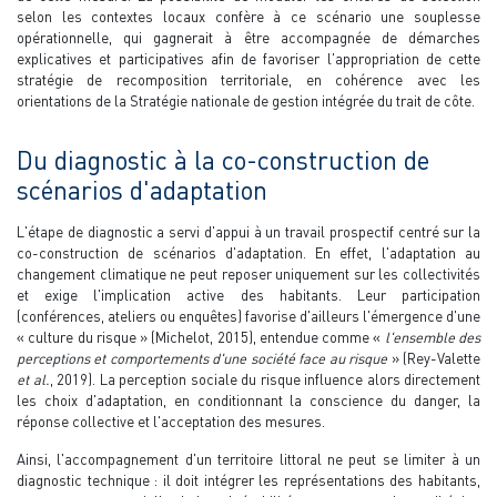
selon les contextes locaux confère à ce scénario une souplesse
opérationnelle, qui gagnerait à être accompagnée de démarches
explicatives et participatives afin de favoriser l'appropriation de cette
stratégie de recomposition territoriale, en cohérence avec les
orientations de la Stratégie nationale de gestion intégrée du trait de côte.
Du diagnostic à la co-construction de
scénarios d'adaptation
L'étape de diagnostic a servi d'appui à un travail prospectif centré sur la
co-construction de scénarios d'adaptation. En effet, l'adaptation au
changement climatique ne peut reposer uniquement sur les collectivités
et exige l'implication active des habitants. Leur participation
(conférences, ateliers ou enquêtes) favorise d'ailleurs l'émergence d'une
« culture du risque » (Michelot, 2015), entendue comme «
l'ensemble des
perceptions et comportements d'une société face au risque
» (Rey-Valette
et al.
, 2019). La perception sociale du risque influence alors directement
les choix d'adaptation, en conditionnant la conscience du danger, la
réponse collective et l'acceptation des mesures.
Ainsi, l'accompagnement d'un territoire littoral ne peut se limiter à un
diagnostic technique : il doit intégrer les représentations des habitants,