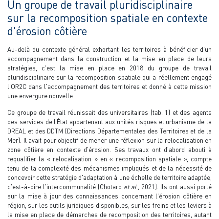
Un groupe de travail pluridisciplinaire
sur la recomposition spatiale en contexte
d'érosion côtière
Au-delà du contexte général exhortant les territoires à bénéficier d'un
accompagnement dans la construction et la mise en place de leurs
stratégies, c'est la mise en place en 2018 du groupe de travail
pluridisciplinaire sur la recomposition spatiale qui a réellement engagé
l'OR2C dans l'accompagnement des territoires et donné à cette mission
une envergure nouvelle.
Ce groupe de travail réunissait des universitaires (tab. 1) et des agents
des services de l’État appartenant aux unités risques et urbanisme de la
DREAL et des DDTM (Directions Départementales des Territoires et de la
Mer). Il avait pour objectif de mener une réflexion sur la relocalisation en
zone côtière en contexte d'érosion. Ses travaux ont d'abord abouti à
requalifier la « relocalisation » en « recomposition spatiale », compte
tenu de la complexité des mécanismes impliqués et de la nécessité de
concevoir cette stratégie d'adaptation à une échelle de territoire adaptée,
c'est-à-dire l'intercommunalité (Chotard
et al
., 2021). Ils ont aussi porté
sur la mise à jour des connaissances concernant l'érosion côtière en
région, sur les outils juridiques disponibles, sur les freins et les leviers à
la mise en place de démarches de recomposition des territoires, autant