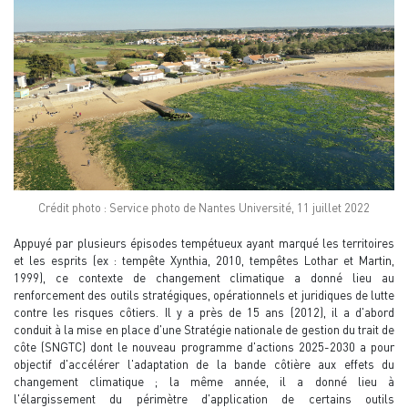
Crédit photo : Service photo de Nantes Université, 11 juillet 2022
Appuyé par plusieurs épisodes tempétueux ayant marqué les territoires
et les esprits (ex : tempête Xynthia, 2010, tempêtes Lothar et Martin,
1999), ce contexte de changement climatique a donné lieu au
renforcement des outils stratégiques, opérationnels et juridiques de lutte
contre les risques côtiers. Il y a près de 15 ans (2012), il a d'abord
conduit à la mise en place d'une Stratégie nationale de gestion du trait de
côte (SNGTC) dont le nouveau programme d'actions 2025-2030 a pour
objectif d'accélérer l'adaptation de la bande côtière aux effets du
changement climatique ; la même année, il a donné lieu à
l'élargissement du périmètre d'application de certains outils