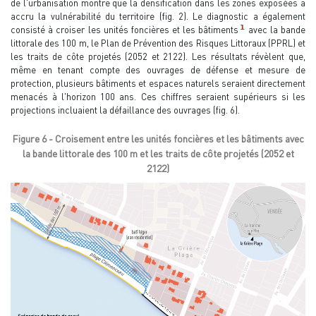
de l'urbanisation montre que la densification dans les zones exposées a
accru la vulnérabilité du territoire (fig. 2). Le diagnostic a également
1
consisté à croiser les unités foncières et les bâtiments
avec la bande
littorale des 100 m, le Plan de Prévention des Risques Littoraux (PPRL) et
les traits de côte projetés (2052 et 2122). Les résultats révèlent que,
même en tenant compte des ouvrages de défense et mesure de
protection, plusieurs bâtiments et espaces naturels seraient directement
menacés à l'horizon 100 ans. Ces chiffres seraient supérieurs si les
projections incluaient la défaillance des ouvrages (fig. 6).
Figure 6 - Croisement entre les unités foncières et les bâtiments avec
la bande littorale des 100 m et les traits de côte projetés (2052 et
2122)