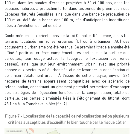
100 m, dans les bandes d'érosion projetées à 30 et 100 ans, dans les
espaces naturels à protection forte, dans les zones de préemption des
Espaces Naturels Sensibles, ainsi que dans une bande de précaution de
100 m au-delà de la bande des 100 m, afin d'anticiper les incertitudes
liées à l'évolution du trait de côte.
Conformément aux orientations de la loi Climat et Résilience, seuls les
terrains localisés en zones urbaines (U) ou à urbaniser (AU) des
documents d'urbanisme ont été retenus. Ce premier filtrage a ensuite été
affiné à partir de critères complémentaires portant sur la surface des
parcelles, leur usage actuel, la topographie (exclusion des zones
basses), ainsi que sur leur environnement urbain, avec une priorité
donnée aux secteurs déjà urbanisés afin de favoriser la densification et
de limiter l'étalement urbain. À l'issue de cette analyse, environ 326
hectares de terrains apparaissent compatibles avec ce scénario de
relocalisation, constituant un gisement potentiel permettant d'envisager
des stratégies de négociation fondées sur la compensation, totale ou
partielle, des pertes d'aménités liées à l'éloignement du littoral, dont
43,1 ha à La Tranche-sur-Mer (fig. 7).
Figure 7 - Localisation de la capacité de relocalisation selon plusieurs
critères susceptibles d'accueillir le bien touché par le risque côtier