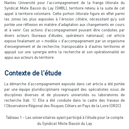
Nantes Université pour l'accompagnement de la frange littorale du
Syndicat Mixte Bassin du Lay (SMBL), territoire retenu à la suite de cet
appel à territoire volontaire. Cette portion littorale figure en effet parmi
les zones les plus exposées à l'érosion côtière, nécessitant qu'y soit
portée une réflexion en matière d'adaptation aux changements en cours
et à venir. Ces actions d'accompagnement pouvant être conduites par
divers acteurs (bureaux d'études, opérateurs nationaux), cet article
expose finalement un « modèle » d'accompagnement par un organisme
d'enseignement et de recherche, transposable à d'autres territoires et
appuyé sur une synergie entre la recherche et son opérationnalité en
appui aux acteurs du territoire.
Contexte de l'étude
La démarche d'accompagnement exposée dans cet article a été portée
par une équipe pluridisciplinaire regroupant des spécialistes issus de
disciplines diverses et de plusieurs universités ou laboratoires de
recherche (tab. 1). Elle a été conduite dans le cadre des travaux de
l'Observatoire Régional des Risques Côtiers en Pays de la Loire (OR2C).
Tableau 1 - Les universitaires ayant participé à l’étude pour le compte
du Syndicat Mixte Bassin du Lay