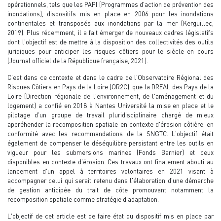
opérationnels, tels que les PAPI (Programmes d'action de prévention des
inondations), dispositifs mis en place en 2006 pour les inondations
continentales et transposés aux inondations par la mer (Kerguillec,
2019). Plus récemment, il a fait émerger de nouveaux cadres législatifs
dont l'objectif est de mettre à la disposition des collectivités des outils
juridiques pour anticiper les risques côtiers pour le siècle en cours
(Journal officiel de la République française, 2021).
C'est dans ce contexte et dans le cadre de l'Observatoire Régional des
Risques Côtiers en Pays de la Loire (OR2C), que la DREAL des Pays de la
Loire (Direction régionale de l'environnement, de l'aménagement et du
logement) a confié en 2018 à Nantes Université la mise en place et le
pilotage d'un groupe de travail pluridisciplinaire chargé de mieux
appréhender la recomposition spatiale en contexte d'érosion côtière, en
conformité avec les recommandations de la SNGTC. L'objectif était
également de compenser le déséquilibre persistant entre les outils en
vigueur pour les submersions marines (Fonds Barnier) et ceux
disponibles en contexte d'érosion. Ces travaux ont finalement abouti au
lancement d'un appel à territoires volontaires en 2021 visant à
accompagner celui qui serait retenu dans l'élaboration d'une démarche
de gestion anticipée du trait de côte promouvant notamment la
recomposition spatiale comme stratégie d'adaptation.
L'objectif de cet article est de faire état du dispositif mis en place par