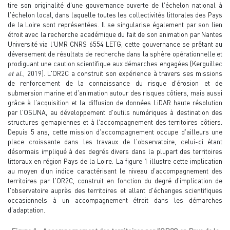
tire son originalité d'une gouvernance ouverte de l'échelon national à
l'échelon local, dans laquelle toutes les collectivités littorales des Pays
de la Loire sont représentées. Il se singularise également par son lien
étroit avec la recherche académique du fait de son animation par Nantes
Université via l'UMR CNRS 6554 LETG, cette gouvernance se prêtant au
déversement de résultats de recherche dans la sphère opérationnelle et
prodiguant une caution scientifique aux démarches engagées (Kerguillec
et al.
, 2019). L'OR2C a construit son expérience à travers ses missions
de renforcement de la connaissance du risque d'érosion et de
submersion marine et d'animation autour des risques côtiers, mais aussi
grâce à l'acquisition et la diffusion de données LiDAR haute résolution
par l'OSUNA, au développement d'outils numériques à destination des
structures gemapiennes et à l'accompagnement des territoires côtiers.
Depuis 5 ans, cette mission d'accompagnement occupe d'ailleurs une
place croissante dans les travaux de l'observatoire, celui-ci étant
désormais impliqué à des degrés divers dans la plupart des territoires
littoraux en région Pays de la Loire. La figure 1 illustre cette implication
au moyen d'un indice caractérisant le niveau d'accompagnement des
territoires par l'OR2C, construit en fonction du degré d'implication de
l'observatoire auprès des territoires et allant d'échanges scientifiques
occasionnels à un accompagnement étroit dans les démarches
d'adaptation.