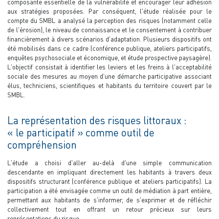
composante essentielle de la vulnérabilité et encourager leur adhésion
aux stratégies proposées. Par conséquent, l'étude réalisée pour le
compte du SMBL a analysé la perception des risques (notamment celle
de l'érosion), le niveau de connaissance et le consentement à contribuer
financièrement à divers scénarios d'adaptation. Plusieurs dispositifs ont
été mobilisés dans ce cadre (conférence publique, ateliers participatifs,
enquêtes psychosociale et économique, et étude prospective paysagère).
L'objectif consistait à identifier les leviers et les freins à l'acceptabilité
sociale des mesures au moyen d'une démarche participative associant
élus, techniciens, scientifiques et habitants du territoire couvert par le
SMBL.
La représentation des risques littoraux :
« le participatif » comme outil de
compréhension
L'étude a choisi d'aller au-delà d'une simple communication
descendante en impliquant directement les habitants à travers deux
dispositifs structurant (conférence publique et ateliers participatifs). La
participation a été envisagée comme un outil de médiation à part entière,
permettant aux habitants de s'informer, de s'exprimer et de réfléchir
collectivement tout en offrant un retour précieux sur leurs
représentations du risque.