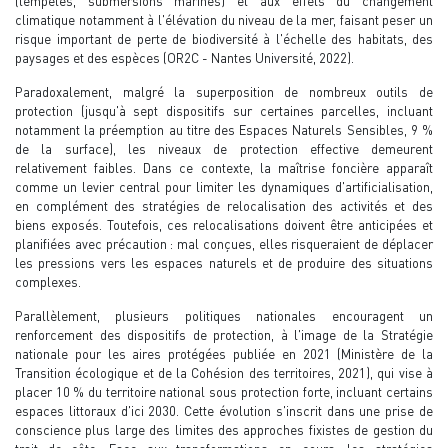
(tempêtes, submersions marines) et aux effets du changement
climatique notamment à l'élévation du niveau de la mer, faisant peser un
risque important de perte de biodiversité à l'échelle des habitats, des
paysages et des espèces (OR2C - Nantes Université, 2022).
Paradoxalement, malgré la superposition de nombreux outils de
protection (jusqu'à sept dispositifs sur certaines parcelles, incluant
notamment la préemption au titre des Espaces Naturels Sensibles, 9 %
de la surface), les niveaux de protection effective demeurent
relativement faibles. Dans ce contexte, la maîtrise foncière apparaît
comme un levier central pour limiter les dynamiques d'artificialisation,
en complément des stratégies de relocalisation des activités et des
biens exposés. Toutefois, ces relocalisations doivent être anticipées et
planifiées avec précaution : mal conçues, elles risqueraient de déplacer
les pressions vers les espaces naturels et de produire des situations
complexes.
Parallèlement, plusieurs politiques nationales encouragent un
renforcement des dispositifs de protection, à l'image de la Stratégie
nationale pour les aires protégées publiée en 2021 (Ministère de la
Transition écologique et de la Cohésion des territoires, 2021), qui vise à
placer 10 % du territoire national sous protection forte, incluant certains
espaces littoraux d'ici 2030. Cette évolution s'inscrit dans une prise de
conscience plus large des limites des approches fixistes de gestion du