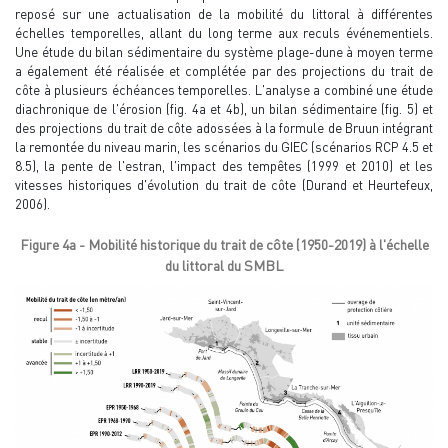
reposé sur une actualisation de la mobilité du littoral à différentes
échelles temporelles, allant du long terme aux reculs événementiels.
Une étude du bilan sédimentaire du système plage-dune à moyen terme
a également été réalisée et complétée par des projections du trait de
côte à plusieurs échéances temporelles. L'analyse a combiné une étude
diachronique de l'érosion (fig. 4a et 4b), un bilan sédimentaire (fig. 5) et
des projections du trait de côte adossées à la formule de Bruun intégrant
la remontée du niveau marin, les scénarios du GIEC (scénarios RCP 4.5 et
8.5), la pente de l'estran, l'impact des tempêtes (1999 et 2010) et les
vitesses historiques d'évolution du trait de côte (Durand et Heurtefeux,
2006).
Figure 4a - Mobilité historique du trait de côte (1950-2019) à l'échelle
du littoral du SMBL