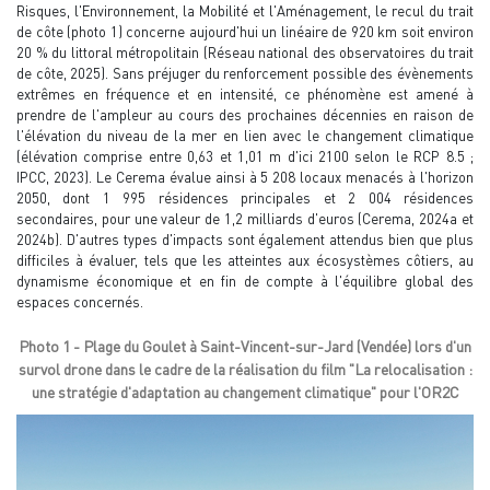
Risques, l'Environnement, la Mobilité et l'Aménagement, le recul du trait
de côte (photo 1) concerne aujourd'hui un linéaire de 920 km soit environ
20 % du littoral métropolitain (Réseau national des observatoires du trait
de côte, 2025). Sans préjuger du renforcement possible des évènements
extrêmes en fréquence et en intensité, ce phénomène est amené à
prendre de l'ampleur au cours des prochaines décennies en raison de
l'élévation du niveau de la mer en lien avec le changement climatique
(élévation comprise entre 0,63 et 1,01 m d'ici 2100 selon le RCP 8.5 ;
IPCC, 2023). Le Cerema évalue ainsi à 5 208 locaux menacés à l'horizon
2050, dont 1 995 résidences principales et 2 004 résidences
secondaires, pour une valeur de 1,2 milliards d'euros (Cerema, 2024a et
2024b). D'autres types d'impacts sont également attendus bien que plus
difficiles à évaluer, tels que les atteintes aux écosystèmes côtiers, au
dynamisme économique et en fin de compte à l'équilibre global des
espaces concernés.
Photo 1 - Plage du Goulet à Saint-Vincent-sur-Jard (Vendée) lors d'un
survol drone dans le cadre de la réalisation du film "La relocalisation :
une stratégie d'adaptation au changement climatique" pour l'OR2C