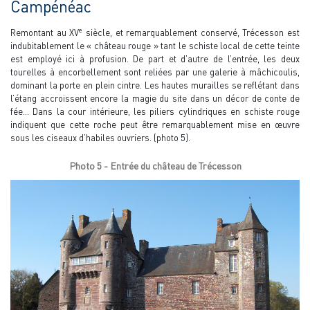
Campénéac
e
Remontant au XV
siècle, et remarquablement conservé, Trécesson est
indubitablement le « château rouge » tant le schiste local de cette teinte
est employé ici à profusion. De part et d’autre de l’entrée, les deux
tourelles à encorbellement sont reliées par une galerie à mâchicoulis,
dominant la porte en plein cintre. Les hautes murailles se reflétant dans
l’étang accroissent encore la magie du site dans un décor de conte de
fée… Dans la cour intérieure, les piliers cylindriques en schiste rouge
indiquent que cette roche peut être remarquablement mise en œuvre
sous les ciseaux d’habiles ouvriers. (photo 5).
Photo 5 - Entrée du château de Trécesson