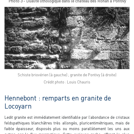
Photo 3 - Dualité lithologique dans le château des Rohan à Pontivy
Schiste briovérien (à gauche) ; granite de Pontivy (à droite)
Crédit photo : Louis Chauris
Hennebont : remparts en granite de
Locoyarn
Ledit granite est immédiatement identifiable par l’abondance de cristaux
feldspathiques blanchâtres très allongés, pluricentimétriques, mais de
faible épaisseur, disposés plus ou moins parallèlement les uns aux