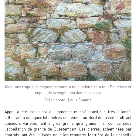
Moellons trapus de migmatite entre la tour Joliette et la tour Poudrière et
impact de la végétation dans les joints
Crédit photo : Louis Chauris
Appel a été fait aussi à l’immense massif granitique très allongé,
affleurant à quelques kilomètres seulement au Nord de la cité et offrant
plusieurs variétés tant à gros grains qu’à grains fins, connus sous
l’appellation de granite de Questembert. Les pierres, acheminées par
charrois, ont été utilisées pour les remparts (carrière de la chapelle