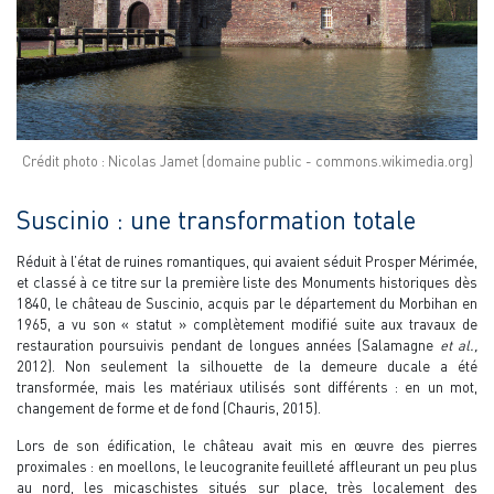
Crédit photo : Nicolas Jamet (domaine public - commons.wikimedia.org)
Suscinio : une transformation totale
Réduit à l’état de ruines romantiques, qui avaient séduit Prosper Mérimée,
et classé à ce titre sur la première liste des Monuments historiques dès
1840, le château de Suscinio, acquis par le département du Morbihan en
1965, a vu son « statut » complètement modifié suite aux travaux de
restauration poursuivis pendant de longues années (Salamagne
et al.,
2012). Non seulement la silhouette de la demeure ducale a été
transformée, mais les matériaux utilisés sont différents : en un mot,
changement de forme et de fond (Chauris, 2015).
Lors de son édification, le château avait mis en œuvre des pierres
proximales : en moellons, le leucogranite feuilleté affleurant un peu plus
au nord, les micaschistes situés sur place, très localement des