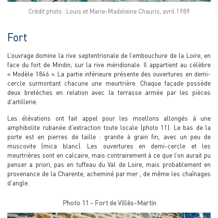
Crédit photo : Louis et Marie-Madeleine Chauris, avril 1989
Fort
L’ouvrage domine la rive septentrionale de l’embouchure de la Loire, en
face du fort de Mindin, sur la rive méridionale. Il appartient au célèbre
« Modèle 1846 ». La partie inférieure présente des ouvertures en demi-
cercle surmontant chacune une meurtrière. Chaque façade possède
deux bretèches en relation avec la terrasse armée par les pièces
d’artillerie.
Les élévations ont fait appel pour les moellons allongés à une
amphibolite rubanée d’extraction toute locale (photo 11). Le bas de la
porte est en pierres de taille : granite à grain fin, avec un peu de
muscovite (mica blanc). Les ouvertures en demi-cercle et les
meurtrières sont en calcaire, mais contrairement à ce que l’on aurait pu
penser a priori, pas en tuffeau du Val de Loire, mais probablement en
provenance de la Charente, acheminé par mer ; de même les chaînages
d’angle.
Photo 11 - Fort de Villès-Martin