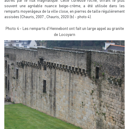
autres par le flux magmatique. Cette curieuse roche, offrant le plus
souvent une agréable nuance beige-crème, a été utilisée dans les
remparts moyenâgeux de la ville close, en pierres de taille régulièrement
assisées (Chauris, 2007 ; Chauris, 2020 (b) - photo 4).
Photo 4 - Les remparts d’Hennebont ont fait un large appel au granite
de Locoyarn