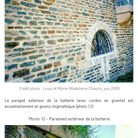
Crédit photo : Louis et Marie-Madeleine Chauris, juin 2008
Le parapet extérieur de la batterie (avec cordon en granite) est
essentiellement en gneiss migmatitique (photo 12).
Photo 12 - Parement extérieur de la batterie