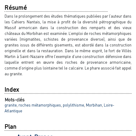
Résumé
Dans le prolongement des études thématiques publiées par l’auteur dans
les Cahiers Nantais, la mise à profit de la diversité pétrographique du
Massif armoricain dans la construction des remparts et des vieux
châteaux du Morbihan est examinée. L’emploi de roches métamorphiques
variées (migmatites, schistes de provenance diverse), ainsi que de
granites issus de différents gisements, est abordé dans la construction
originelle et dans la restauration. Dans le même esprit, le fort de Villès
Martin à Saint-Nazaire offre l’exemple d’une construction défensive dans
laquelle entrent en œuvre des roches de provenance armoricaine,
comme d’origine plus lointaine tel le calcaire. Le phare associé fait appel
au granite.
Index
Mots-clés
granite
,
roches métamorphiques
,
polylithisme
,
Morbihan
,
Loire-
Atlantique
Plan