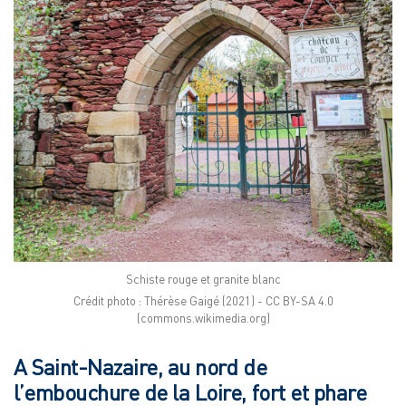
Schiste rouge et granite blanc
Crédit photo : Thérèse Gaigé (2021) - CC BY-SA 4.0
(commons.wikimedia.org)
A Saint-Nazaire, au nord de
l’embouchure de la Loire, fort et phare