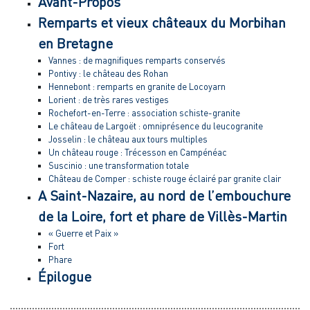
Avant-Propos
Remparts et vieux châteaux du Morbihan
en Bretagne
Vannes : de magnifiques remparts conservés
Pontivy : le château des Rohan
Hennebont : remparts en granite de Locoyarn
Lorient : de très rares vestiges
Rochefort-en-Terre : association schiste-granite
Le château de Largoët : omniprésence du leucogranite
Josselin : le château aux tours multiples
Un château rouge : Trécesson en Campénéac
Suscinio : une transformation totale
Château de Comper : schiste rouge éclairé par granite clair
A Saint-Nazaire, au nord de l’embouchure
de la Loire, fort et phare de Villès-Martin
« Guerre et Paix »
Fort
Phare
Épilogue