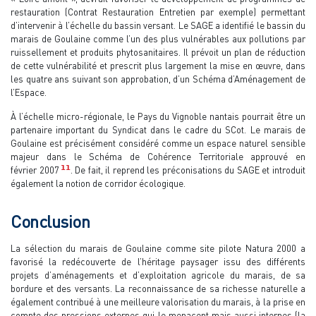
restauration (Contrat Restauration Entretien par exemple) permettant
d’intervenir à l’échelle du bassin versant. Le SAGE a identifié le bassin du
marais de Goulaine comme l’un des plus vulnérables aux pollutions par
ruissellement et produits phytosanitaires. Il prévoit un plan de réduction
de cette vulnérabilité et prescrit plus largement la mise en œuvre, dans
les quatre ans suivant son approbation, d’un Schéma d’Aménagement de
l’Espace.
À l’échelle micro-régionale, le Pays du Vignoble nantais pourrait être un
partenaire important du Syndicat dans le cadre du SCot. Le marais de
Goulaine est précisément considéré comme un espace naturel sensible
majeur dans le Schéma de Cohérence Territoriale approuvé en
11
février 2007
. De fait, il reprend les préconisations du SAGE et introduit
également la notion de corridor écologique.
Conclusion
La sélection du marais de Goulaine comme site pilote Natura 2000 a
favorisé la redécouverte de l’héritage paysager issu des différents
projets d’aménagements et d’exploitation agricole du marais, de sa
bordure et des versants. La reconnaissance de sa richesse naturelle a
également contribué à une meilleure valorisation du marais, à la prise en
compte des pressions externes qui le menacent mais aussi internes (la