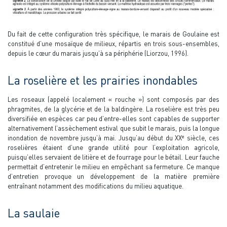
Du fait de cette configuration très spécifique, le marais de Goulaine est
constitué d’une mosaïque de milieux, répartis en trois sous-ensembles,
depuis le cœur du marais jusqu’à sa périphérie (Liorzou, 1996).
La roselière et les prairies inondables
Les roseaux (appelé localement « rouche ») sont composés par des
phragmites, de la glycérie et de la baldingère. La roselière est très peu
diversifiée en espèces car peu d’entre-elles sont capables de supporter
alternativement l’assèchement estival que subit le marais, puis la longue
e
inondation de novembre jusqu’à mai. Jusqu’au début du XX
siècle, ces
roselières étaient d’une grande utilité pour l’exploitation agricole,
puisqu’elles servaient de litière et de fourrage pour le bétail. Leur fauche
permettait d’entretenir le milieu en empêchant sa fermeture. Ce manque
d’entretien provoque un développement de la matière première
entraînant notamment des modifications du milieu aquatique.
La saulaie