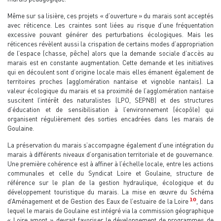
Même sur sa lisière, ces projets « d’ouverture » du marais sont acceptés
avec réticence. Les craintes sont liées au risque d’une fréquentation
excessive pouvant générer des perturbations écologiques. Mais les
réticences révèlent aussi la crispation de certains modes d’appropriation
de l’espace (chasse, pêche) alors que la demande sociale d’accès au
marais est en constante augmentation. Cette demande et les initiatives
qui en découlent sont d’origine locale mais elles émanent également de
territoires proches (agglomération nantaise et vignoble nantais). La
valeur écologique du marais et sa proximité de l’agglomération nantaise
suscitent l’intérêt des naturalistes (LPO, SEPNB) et des structures
d’éducation et de sensibilisation à l’environnement (écopôle) qui
organisent régulièrement des sorties encadrées dans les marais de
Goulaine.
La préservation du marais s’accompagne également d’une intégration du
marais à différents niveaux d’organisation territoriale et de gouvernance.
Une première cohérence est à affiner à l’échelle locale, entre les actions
communales et celle du Syndicat Loire et Goulaine, structure de
référence sur le plan de la gestion hydraulique, écologique et du
développement touristique du marais. La mise en œuvre du Schéma
10
d’Aménagement et de Gestion des Eaux de l’estuaire de la Loire
, dans
lequel le marais de Goulaine est intégré via la commission géographique
« Loire amont », devrait favoriser le développement de programmes de