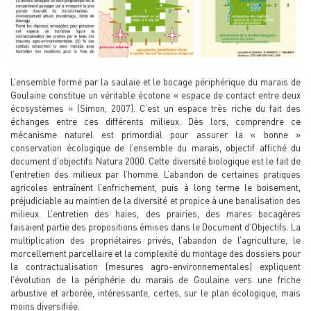
L’ensemble formé par la saulaie et le bocage périphérique du marais de
Goulaine constitue un véritable écotone « espace de contact entre deux
écosystèmes » (Simon, 2007). C’est un espace très riche du fait des
échanges entre ces différents milieux. Dès lors, comprendre ce
mécanisme naturel est primordial pour assurer la « bonne »
conservation écologique de l’ensemble du marais, objectif affiché du
document d’objectifs Natura 2000. Cette diversité biologique est le fait de
l’entretien des milieux par l’homme. L’abandon de certaines pratiques
agricoles entraînent l’enfrichement, puis à long terme le boisement,
préjudiciable au maintien de la diversité et propice à une banalisation des
milieux. L’entretien des haies, des prairies, des mares bocagères
faisaient partie des propositions émises dans le Document d’Objectifs. La
multiplication des propriétaires privés, l’abandon de l’agriculture, le
morcellement parcellaire et la complexité du montage des dossiers pour
la contractualisation (mesures agro-environnementales) expliquent
l’évolution de la périphérie du marais de Goulaine vers une friche
arbustive et arborée, intéressante, certes, sur le plan écologique, mais
moins diversifiée.