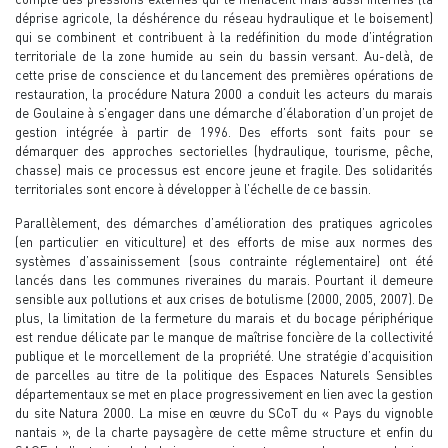
déprise agricole, la déshérence du réseau hydraulique et le boisement)
qui se combinent et contribuent à la redéfinition du mode d’intégration
territoriale de la zone humide au sein du bassin versant. Au-delà, de
cette prise de conscience et du lancement des premières opérations de
restauration, la procédure Natura 2000 a conduit les acteurs du marais
de Goulaine à s’engager dans une démarche d’élaboration d’un projet de
gestion intégrée à partir de 1996. Des efforts sont faits pour se
démarquer des approches sectorielles (hydraulique, tourisme, pêche,
chasse) mais ce processus est encore jeune et fragile. Des solidarités
territoriales sont encore à développer à l’échelle de ce bassin.
Parallèlement, des démarches d’amélioration des pratiques agricoles
(en particulier en viticulture) et des efforts de mise aux normes des
systèmes d’assainissement (sous contrainte réglementaire) ont été
lancés dans les communes riveraines du marais. Pourtant il demeure
sensible aux pollutions et aux crises de botulisme (2000, 2005, 2007). De
plus, la limitation de la fermeture du marais et du bocage périphérique
est rendue délicate par le manque de maîtrise foncière de la collectivité
publique et le morcellement de la propriété. Une stratégie d’acquisition
de parcelles au titre de la politique des Espaces Naturels Sensibles
départementaux se met en place progressivement en lien avec la gestion
du site Natura 2000. La mise en œuvre du SCoT du « Pays du vignoble
nantais », de la charte paysagère de cette même structure et enfin du