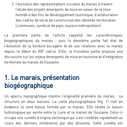
l’évolution des représentations sociales du marais à travers
l’étude des projets émergents de mise en valeur de la zone
humide à des fins de développement touristique, d’amélioration
des cadres de vie et de construction des identités territoriales
(communes, syndicat de pays, espace métropolitain).
La première partie de l’article rappelle les caractéristiques
biogéographiques du marais ; puis la deuxième partie fait état de
l’évolution de la bordure bocagère et de ses relations avec le marais
e
depuis le début du XIX
siècle. Enfin, la troisième partie propose une
discussion sur les enjeux émergents de mise en tourisme et d’intégration
territoriale du marais de Goulaine.
1. Le marais, présentation
biogéographique
Un aperçu topographique montre l’originalité première du marais : sa
structure en deux bassins. La carte physiographique (fig. 1) met en
évidence la zone basse formée par le marais. Elle révèle la liaison
hydrologique qui existe entre la Loire et le marais de Goulaine. Celui-ci
occupe une cuvette d’origine tectonique qui s’est comblée rapidement au
cours des derniers millénaires par des alluvions. Cette cuvette est