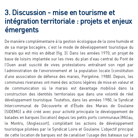
3. Discussion - mise en tourisme et
intégration territoriale : projets et enjeux
émergents
De manière complémentaire à la gestion écologique de la zone humide et
de sa marge bocagère, c’est le mode de développement touristique du
marais qui est mis en débat (fig. 3). Dans les années 1970, un projet de
base de loisirs implantée sur les rives du plan d’eau central du Pont de
l’Ouen avait suscité de vives protestations entraînant son rejet par
l’administration de l’environnement et la population locale (constitution
d’une association de défense des marais, Pergeline, 1988). Depuis, les
communes riveraines ont mené des actions légères de mise en valeur et
de communication où le marais est davantage mobilisé dans la
construction des identités territoriales que dans une volonté de réel
développement touristique. Toutefois, dans les années 1980, le Syndicat
Intercommunal de Découverte et d’Étude des Marais de Goulaine
(SIDEMG) a été créé avec pour activité principale le développement de
balades en barques (location) depuis les petits ports communaux (Millau,
le Montru, l’Anglessort), complétant les actions de développement
touristique pilotées par le Syndicat Loire et Goulaine. L’objectif principal
de cette location de barques est de canaliser l’usage des bateaux sur le