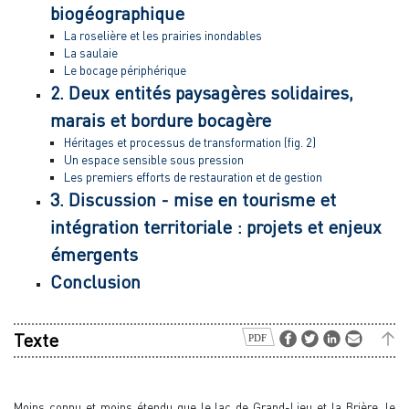
biogéographique
La roselière et les prairies inondables
La saulaie
Le bocage périphérique
2. Deux entités paysagères solidaires,
marais et bordure bocagère
Héritages et processus de transformation (fig. 2)
Un espace sensible sous pression
Les premiers efforts de restauration et de gestion
3. Discussion - mise en tourisme et
intégration territoriale : projets et enjeux
émergents
Conclusion
Texte
Moins connu et moins étendu que le lac de Grand-Lieu et la Brière, le