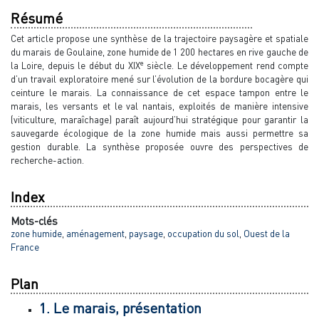
Résumé
Cet article propose une synthèse de la trajectoire paysagère et spatiale
du marais de Goulaine, zone humide de 1 200 hectares en rive gauche de
e
la Loire, depuis le début du XIX
siècle. Le développement rend compte
d’un travail exploratoire mené sur l’évolution de la bordure bocagère qui
ceinture le marais. La connaissance de cet espace tampon entre le
marais, les versants et le val nantais, exploités de manière intensive
(viticulture, maraîchage) paraît aujourd’hui stratégique pour garantir la
sauvegarde écologique de la zone humide mais aussi permettre sa
gestion durable. La synthèse proposée ouvre des perspectives de
recherche-action.
Index
Mots-clés
zone humide
,
aménagement
,
paysage
,
occupation du sol
,
Ouest de la
France
Plan
1. Le marais, présentation