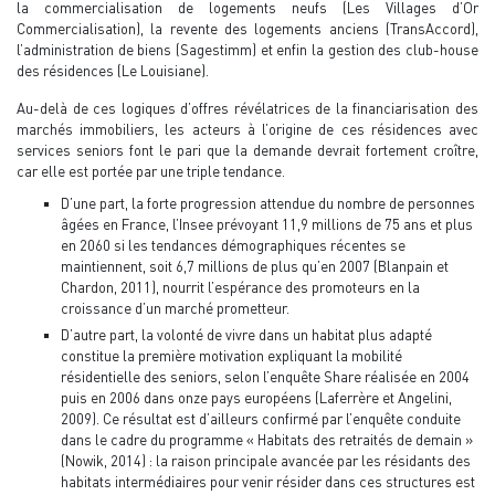
la commercialisation de logements neufs (Les Villages d’Or
Commercialisation), la revente des logements anciens (TransAccord),
l’administration de biens (Sagestimm) et enfin la gestion des club-house
des résidences (Le Louisiane).
Au-delà de ces logiques d’offres révélatrices de la financiarisation des
marchés immobiliers, les acteurs à l’origine de ces résidences avec
services seniors font le pari que la demande devrait fortement croître,
car elle est portée par une triple tendance.
D’une part, la forte progression attendue du nombre de personnes
âgées en France, l’Insee prévoyant 11,9 millions de 75 ans et plus
en 2060 si les tendances démographiques récentes se
maintiennent, soit 6,7 millions de plus qu’en 2007 (Blanpain et
Chardon, 2011), nourrit l’espérance des promoteurs en la
croissance d’un marché prometteur.
D’autre part, la volonté de vivre dans un habitat plus adapté
constitue la première motivation expliquant la mobilité
résidentielle des seniors, selon l’enquête Share réalisée en 2004
puis en 2006 dans onze pays européens (Laferrère et Angelini,
2009). Ce résultat est d’ailleurs confirmé par l’enquête conduite
dans le cadre du programme « Habitats des retraités de demain »
(Nowik, 2014) : la raison principale avancée par les résidants des
habitats intermédiaires pour venir résider dans ces structures est