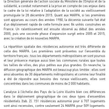
la Direction générale de l’action sociale du Ministère de l’Emploi et de la
solidarité, a conduit notamment à la prise en compte de ces enjeux dans
le cadre de la loi relative à l’adaptation de la société au vieillissement
promulguée le 28 décembre 2015. Quant aux MARPA, si les premières
sont apparues au cours des années 1980, la décennie suivante fait état
d’un déploiement rapide de cette formule avec 84 unités construites en
France. Un ralentissement est ensuite observé au début des années
2000, puis une seconde phase d’expansion surgit entre 2005 et 2015,
avec la création de 64 nouvelles MARPA.
La répartition spatiale des résidences autonomie est très différente de
celle des MARPA. Les premières sont présentes sur l’ensemble du
territoire français : tous les départements métropolitains en sont pourvus
et leur présence marque aussi bien les communes rurales que toutes
les tailles de villes, des plus petites aux plus grandes. En revanche, la
diffusion géographique des MARPA est beaucoup plus limitée : elles sont
ainsi absentes de 30 départements métropolitains et comme leur finalité
a été de répondre aux besoins des ruraux vieillissants, elles sont
concentrées dans les communes de moins de 2 000 habitants.
L’analyse à l’échelle des Pays de la Loire illustre bien ces différences
dans le déploiement géographique de ces deux types d’ensembles
résidentiels (tab. 2). 151 résidences autonomie pour 6 707 logements
sont ainsi recensées, contre seulement 24 MARPA pour 509 logements.