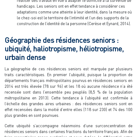
réaliser des travaux en vue d’adapter le domicile à la survenue de
handicaps. Les seniors ont en effet tendance à considérer ces
adaptations comme une atteinte à leur identité, dans la mesure où
le chez-soi est le territoire de l’intimité et l’un des supports de la
construction de l’identité de la personne (Cerèse et Eynard, 2014).
Géographie des résidences seniors :
ubiquité, haliotropisme, héliotropisme,
urbain dense
La géographie de ces résidences seniors est marquée par plusieurs
traits caractéristiques. En premier l’ubiquité, puisque la proportion de
départements français métropolitains pourvus en résidences seniors en
2014 est très élevée (78 sur 96) et les 18 où aucune résidence n’a été
recensée sont dans l’ensemble peu peuplés (8,5 % de la population
métropolitaine en 2013). Cette tendance à l’ubiquité est confirmée à
l’échelle des grandes aires urbaines : des résidences seniors sont en
effet recensées dans la moitié d’entre elles (118 sur 230) et 74 des 100
plus grandes en sont pourvues.
Cette ubiquité s’accompagne néanmoins d’une surconcentration de
résidences seniors dans certaines fractions du territoire français. Afin de