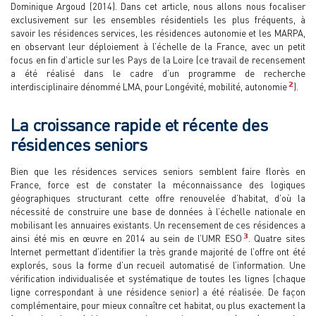
Dominique Argoud (2014). Dans cet article, nous allons nous focaliser
exclusivement sur les ensembles résidentiels les plus fréquents, à
savoir les résidences services, les résidences autonomie et les MARPA,
en observant leur déploiement à l’échelle de la France, avec un petit
focus en fin d’article sur les Pays de la Loire (ce travail de recensement
a été réalisé dans le cadre d’un programme de recherche
2
interdisciplinaire dénommé LMA, pour Longévité, mobilité, autonomie
).
La croissance rapide et récente des
résidences seniors
Bien que les résidences services seniors semblent faire florès en
France, force est de constater la méconnaissance des logiques
géographiques structurant cette offre renouvelée d’habitat, d’où la
nécessité de construire une base de données à l’échelle nationale en
mobilisant les annuaires existants. Un recensement de ces résidences a
3
ainsi été mis en œuvre en 2014 au sein de l’UMR ESO
. Quatre sites
Internet permettant d’identifier la très grande majorité de l’offre ont été
explorés, sous la forme d’un recueil automatisé de l’information. Une
vérification individualisée et systématique de toutes les lignes (chaque
ligne correspondant à une résidence senior) a été réalisée. De façon
complémentaire, pour mieux connaître cet habitat, ou plus exactement la