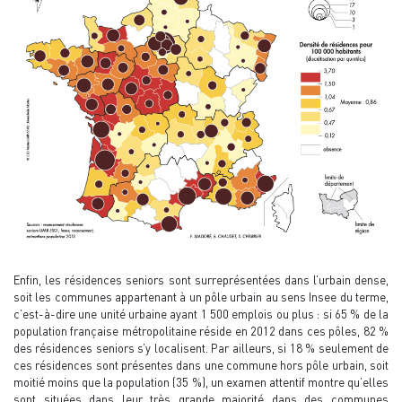
Enfin, les résidences seniors sont surreprésentées dans l’urbain dense,
soit les communes appartenant à un pôle urbain au sens Insee du terme,
c’est-à-dire une unité urbaine ayant 1 500 emplois ou plus : si 65 % de la
population française métropolitaine réside en 2012 dans ces pôles, 82 %
des résidences seniors s’y localisent. Par ailleurs, si 18 % seulement de
ces résidences sont présentes dans une commune hors pôle urbain, soit
moitié moins que la population (35 %), un examen attentif montre qu’elles
sont situées dans leur très grande majorité dans des communes