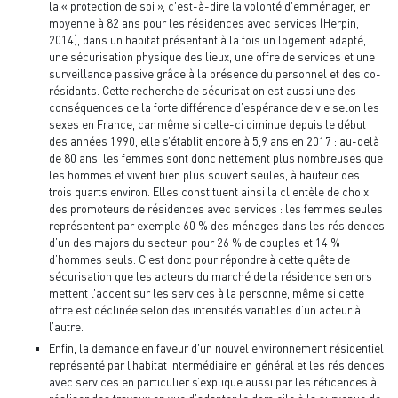
la « protection de soi », c’est-à-dire la volonté d’emménager, en
moyenne à 82 ans pour les résidences avec services (Herpin,
2014), dans un habitat présentant à la fois un logement adapté,
une sécurisation physique des lieux, une offre de services et une
surveillance passive grâce à la présence du personnel et des co-
résidants. Cette recherche de sécurisation est aussi une des
conséquences de la forte différence d’espérance de vie selon les
sexes en France, car même si celle-ci diminue depuis le début
des années 1990, elle s’établit encore à 5,9 ans en 2017 : au-delà
de 80 ans, les femmes sont donc nettement plus nombreuses que
les hommes et vivent bien plus souvent seules, à hauteur des
trois quarts environ. Elles constituent ainsi la clientèle de choix
des promoteurs de résidences avec services : les femmes seules
représentent par exemple 60 % des ménages dans les résidences
d’un des majors du secteur, pour 26 % de couples et 14 %
d’hommes seuls. C’est donc pour répondre à cette quête de
sécurisation que les acteurs du marché de la résidence seniors
mettent l’accent sur les services à la personne, même si cette
offre est déclinée selon des intensités variables d’un acteur à
l’autre.
Enfin, la demande en faveur d’un nouvel environnement résidentiel
représenté par l’habitat intermédiaire en général et les résidences
avec services en particulier s’explique aussi par les réticences à