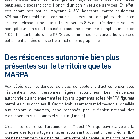
peuplées, disposant donc à priori d’un bon niveau de services. En effet,
ces communes ont en moyenne 4 580 habitants, contre seulement
679 pour l’ensemble des communes situées hors des pôles urbains en
France métropolitaine ; par ailleurs, seules 8 % des résidences seniors
hors pôle urbain sont localisées dans une commune comptant moins de
1 000 habitants, alors que 82 % des communes françaises hors de ces
pôles sont situées dans cette tranche démographique.
Des résidences autonomie bien plus
présentes sur le territoire que les
MARPA
Aux côtés des résidences services se déploient d’autres ensembles
résidentiels pour personnes âgées autonomes. Les résidences
autonomie ou anciennement les foyers logements et les MARPA figurent
parmi les plus connues. Il s’agit d’établissements médico-sociaux dédiés
aux seniors autonomes, donc recensés par le fichier national des
établissements sanitaires et sociaux (Finess).
C’est la loi-cadre sur l’urbanisme du 7 août 1957 qui ouvre la voie à la
création des foyers logements, en autorisant l’utilisation des crédits HLM
pour financer ce type d’habitat. Cette offre résidentielle, majoritairement