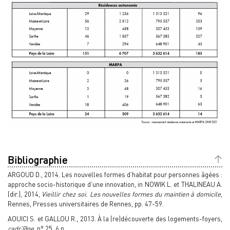
Bibliographie
ARGOUD D., 2014. Les nouvelles formes d’habitat pour personnes âgées :
approche socio-historique d’une innovation, in NOWIK L. et THALINEAU A.
(dir.), 2014,
Vieillir chez soi. Les nouvelles formes du maintien à domicile
,
Rennes, Presses universitaires de Rennes, pp. 47-59.
AOUICI S. et GALLOU R., 2013. À la (re)découverte des logements-foyers,
cadr’@ge
, n° 25, 6 p.