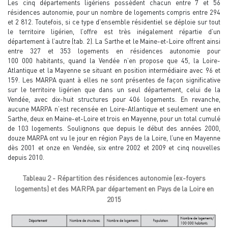
Les cinq départements ligériens possèdent chacun entre 7 et 56
résidences autonomie, pour un nombre de logements compris entre 294
et 2 812. Toutefois, si ce type d’ensemble résidentiel se déploie sur tout
le territoire ligérien, l’offre est très inégalement répartie d’un
département à l’autre (tab. 2). La Sarthe et le Maine-et-Loire offrent ainsi
entre 327 et 353 logements en résidences autonomie pour
100 000 habitants, quand la Vendée n’en propose que 45, la Loire-
Atlantique et la Mayenne se situant en position intermédiaire avec 96 et
159. Les MARPA quant à elles ne sont présentes de façon significative
sur le territoire ligérien que dans un seul département, celui de la
Vendée, avec dix-huit structures pour 406 logements. En revanche,
aucune MARPA n’est recensée en Loire-Atlantique et seulement une en
Sarthe, deux en Maine-et-Loire et trois en Mayenne, pour un total cumulé
de 103 logements. Soulignons que depuis le début des années 2000,
douze MARPA ont vu le jour en région Pays de la Loire, l’une en Mayenne
dès 2001 et onze en Vendée, six entre 2002 et 2009 et cinq nouvelles
depuis 2010.
Tableau 2 - Répartition des résidences autonomie (ex-foyers
logements) et des MARPA par département en Pays de la Loire en
2015