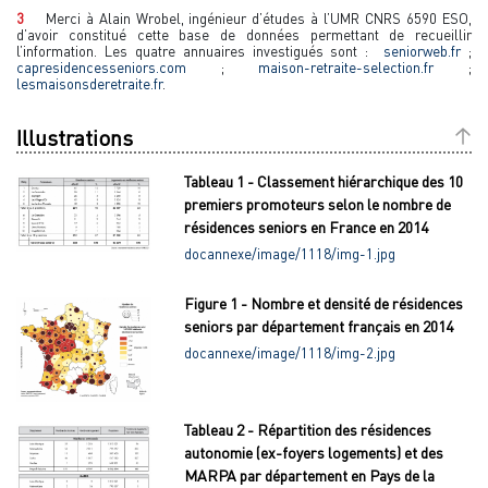
3
Merci à Alain Wrobel, ingénieur d’études à l’UMR CNRS 6590 ESO,
d’avoir constitué cette base de données permettant de recueillir
l’information. Les quatre annuaires investigués sont :
seniorweb.fr
;
capresidencesseniors.com
;
maison-retraite-selection.fr
;
lesmaisonsderetraite.fr
.
Illustrations
Tableau 1 - Classement hiérarchique des 10
premiers promoteurs selon le nombre de
résidences seniors en France en 2014
docannexe/image/1118/img-1.jpg
Figure 1 - Nombre et densité de résidences
seniors par département français en 2014
docannexe/image/1118/img-2.jpg
Tableau 2 - Répartition des résidences
autonomie (ex-foyers logements) et des
MARPA par département en Pays de la