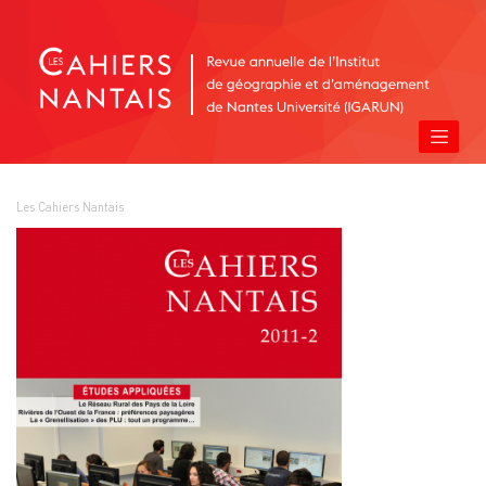
Les Cahiers Nantais