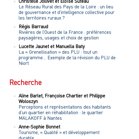
Christelle
Jollivet
et
Eloïse
Suteau
Le Réseau Rural des Pays de la Loire : un lieu
de gouvernance et d’intelligence collective pour
les territoires ruraux ?
Régis
Barraud
Rivières de l’Ouest de la France : préférences
paysagères, usages et choix de gestion
Lucette
Jaunet
et
Manuella
Baty
La « Grenellisation » des PLU : tout un
programme… Exemple de la révision du PLU de
Niort
Recherche
Aline
Barlet
,
Françoise
Chartier
et
Philippe
Woloszyn
Perceptions et représentations des habitants
d’un quartier en réhabilitation : le quartier
MALAKOFF à Nantes
Anne-Sophie
Bonnet
Tourisme, « Qualité » et développement
durable.