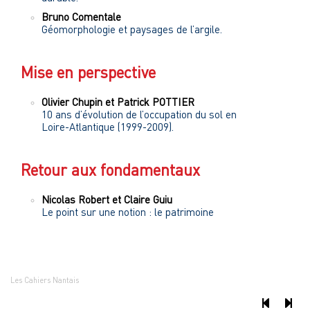
Bruno
Comentale
Géomorphologie et paysages de l’argile.
Mise en perspective
Olivier
Chupin
et
Patrick
POTTIER
10 ans d’évolution de l’occupation du sol en
Loire-Atlantique (1999-2009).
Retour aux fondamentaux
Nicolas
Robert
et
Claire
Guiu
Le point sur une notion : le patrimoine
Les Cahiers Nantais