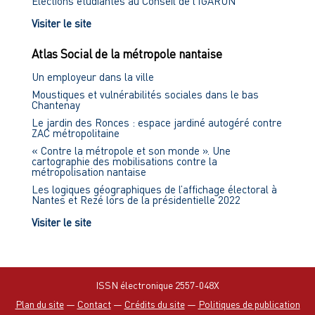
Élections étudiantes au Conseil de l'IGARUN
Visiter le site
Atlas Social de la métropole nantaise
Un employeur dans la ville
Moustiques et vulnérabilités sociales dans le bas
Chantenay
Le jardin des Ronces : espace jardiné autogéré contre
ZAC métropolitaine
« Contre la métropole et son monde ». Une
cartographie des mobilisations contre la
métropolisation nantaise
Les logiques géographiques de l’affichage électoral à
Nantes et Rezé lors de la présidentielle 2022
Visiter le site
ISSN électronique 2557-048X
Plan du site
—
Contact
—
Crédits du site
—
Politiques de publication