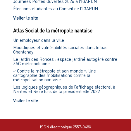
Journées Portes Ouvertes 2026 à l'IGARUN
Élections étudiantes au Conseil de l'IGARUN
Visiter le site
Atlas Social de la métropole nantaise
Un employeur dans la ville
Moustiques et vulnérabilités sociales dans le bas
Chantenay
Le jardin des Ronces : espace jardiné autogéré contre
ZAC métropolitaine
« Contre la métropole et son monde ». Une
cartographie des mobilisations contre la
métropolisation nantaise
Les logiques géographiques de l’affichage électoral à
Nantes et Rezé lors de la présidentielle 2022
Visiter le site
ISSN électronique 2557-048X