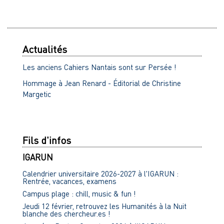
Actualités
Les anciens Cahiers Nantais sont sur Persée !
Hommage à Jean Renard - Éditorial de Christine
Margetic
Fils d'infos
IGARUN
Calendrier universitaire 2026-2027 à l'IGARUN :
Rentrée, vacances, examens
Campus plage : chill, music & fun !
Jeudi 12 février, retrouvez les Humanités à la Nuit
blanche des chercheur.es !