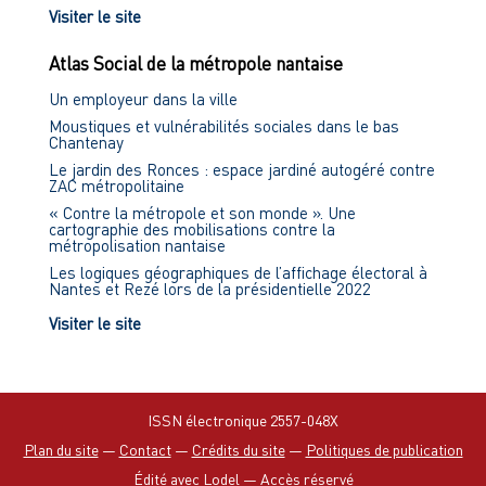
Visiter le site
Atlas Social de la métropole nantaise
Un employeur dans la ville
Moustiques et vulnérabilités sociales dans le bas
Chantenay
Le jardin des Ronces : espace jardiné autogéré contre
ZAC métropolitaine
« Contre la métropole et son monde ». Une
cartographie des mobilisations contre la
métropolisation nantaise
Les logiques géographiques de l’affichage électoral à
Nantes et Rezé lors de la présidentielle 2022
Visiter le site
ISSN électronique 2557-048X
Plan du site
—
Contact
—
Crédits du site
—
Politiques de publication
Édité avec Lodel
—
Accès réservé