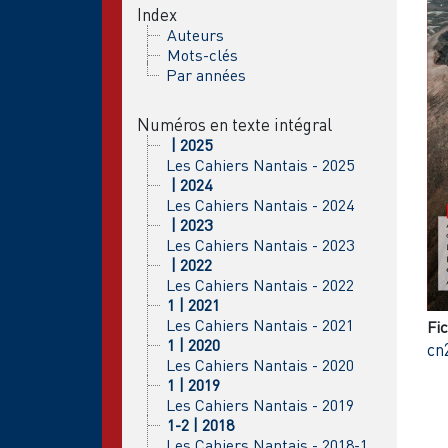
Index
Auteurs
Mots-clés
Par années
Numéros en texte intégral
| 2025
Les Cahiers Nantais - 2025
| 2024
Les Cahiers Nantais - 2024
| 2023
Les Cahiers Nantais - 2023
| 2022
Les Cahiers Nantais - 2022
1 | 2021
Les Cahiers Nantais - 2021
Fic
1 | 2020
cn
Les Cahiers Nantais - 2020
1 | 2019
Les Cahiers Nantais - 2019
1-2 | 2018
Les Cahiers Nantais - 2018-1