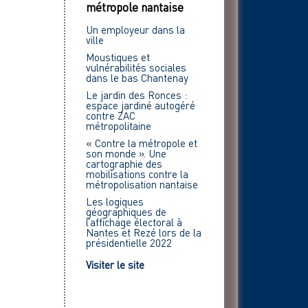
métropole nantaise
Un employeur dans la
ville
Moustiques et
vulnérabilités sociales
dans le bas Chantenay
Le jardin des Ronces :
espace jardiné autogéré
contre ZAC
métropolitaine
« Contre la métropole et
son monde ». Une
cartographie des
mobilisations contre la
métropolisation nantaise
Les logiques
géographiques de
l’affichage électoral à
Nantes et Rezé lors de la
présidentielle 2022
Visiter le site