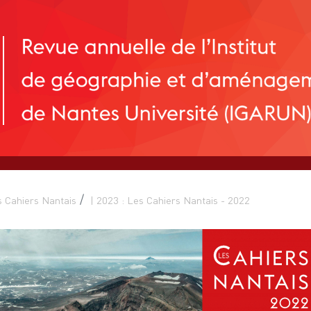
 Cahiers Nantais
| 2023 : Les Cahiers Nantais - 2022