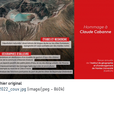
hier original
2022_couv.jpg
(image/jpeg – 860k)