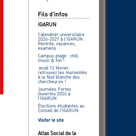
Fils d'infos
IGARUN
Calendrier universitaire
2026-2027 à l'IGARUN :
Rentrée, vacances,
examens
Campus plage : chill,
music & fun !
Jeudi 12 février,
retrouvez les Humanités
à la Nuit blanche des
chercheur.es !
Journées Portes
Ouvertes 2026 à
l'IGARUN
Élections étudiantes au
Conseil de l'IGARUN
Visiter le site
Atlas Social de la