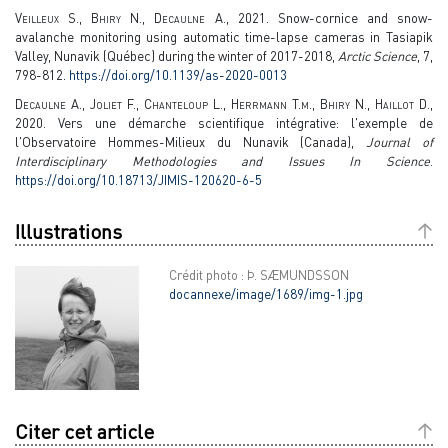
Veilleux S., Bhiry N., Decaulne A.,
2021. Snow-cornice and snow-
avalanche monitoring using automatic time-lapse cameras in Tasiapik
Valley, Nunavik (Québec) during the winter of 2017-2018,
Arctic Science
, 7,
798-812.
https://doi.org/10.1139/as-2020-0013
Decaulne A., Joliet F., Chanteloup L., Herrmann T.m., Bhiry N., Haillot D.,
2020. Vers une démarche scientifique intégrative: l'exemple de
l'Observatoire Hommes-Milieux du Nunavik (Canada),
Journal of
Interdisciplinary Methodologies and Issues In Science
.
https://doi.org/10.18713/JIMIS-120620-6-5
Illustrations
Crédit photo : Þ. SÆMUNDSSON
docannexe/image/1689/img-1.jpg
Citer cet article