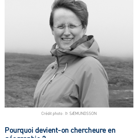
Crédit photo : Þ. SÆMUNDSSON
Pourquoi devient-on chercheure en