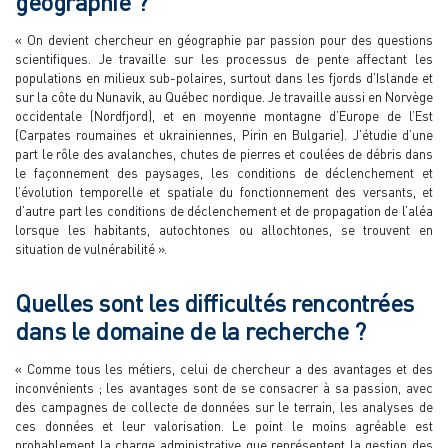
géographie ?
« On devient chercheur en géographie par passion pour des questions
scientifiques. Je travaille sur les processus de pente affectant les
populations en milieux sub-polaires, surtout dans les fjords d’Islande et
sur la côte du Nunavik, au Québec nordique. Je travaille aussi en Norvège
occidentale (Nordfjord), et en moyenne montagne d’Europe de l’Est
(Carpates roumaines et ukrainiennes, Pirin en Bulgarie). J’étudie d’une
part le rôle des avalanches, chutes de pierres et coulées de débris dans
le façonnement des paysages, les conditions de déclenchement et
l’évolution temporelle et spatiale du fonctionnement des versants, et
d’autre part les conditions de déclenchement et de propagation de l’aléa
lorsque les habitants, autochtones ou allochtones, se trouvent en
situation de vulnérabilité ».
Quelles sont les difficultés rencontrées
dans le domaine de la recherche ?
« Comme tous les métiers, celui de chercheur a des avantages et des
inconvénients ; les avantages sont de se consacrer à sa passion, avec
des campagnes de collecte de données sur le terrain, les analyses de
ces données et leur valorisation. Le point le moins agréable est
probablement la charge administrative que représentent la gestion des