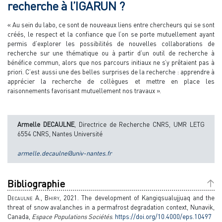
recherche à l’IGARUN ?
« Au sein du labo, ce sont de nouveaux liens entre chercheurs qui se sont
créés, le respect et la confiance que l’on se porte mutuellement ayant
permis d’explorer les possibilités de nouvelles collaborations de
recherche sur une thématique ou à partir d’un outil de recherche à
bénéfice commun, alors que nos parcours initiaux ne s’y prêtaient pas à
priori. C’est aussi une des belles surprises de la recherche : apprendre à
apprécier la recherche de collègues et mettre en place les
raisonnements favorisant mutuellement nos travaux ».
Armelle DECAULNE
, Directrice de Recherche CNRS, UMR LETG
6554 CNRS, Nantes Université
armelle.decaulne@univ-nantes.fr
Bibliographie
Decaulne A., Bhiry,
2021. The development of Kangiqsualujjuaq and the
threat of snow avalanches in a permafrost degradation context, Nunavik,
Canada,
Espace Populations Sociétés
.
https://doi.org/10.4000/eps.10497