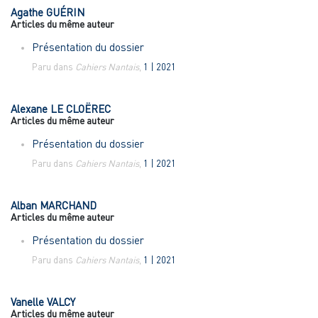
Agathe
GUÉRIN
Articles du même auteur
Présentation du dossier
Paru dans
Cahiers Nantais
,
1 | 2021
Alexane LE
CLOËREC
Articles du même auteur
Présentation du dossier
Paru dans
Cahiers Nantais
,
1 | 2021
Alban
MARCHAND
Articles du même auteur
Présentation du dossier
Paru dans
Cahiers Nantais
,
1 | 2021
Vanelle
VALCY
Articles du même auteur