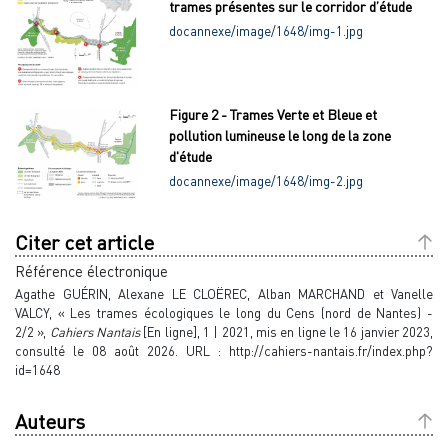
trames présentes sur le corridor d’étude
docannexe/image/1648/img-1.jpg
Figure 2 - Trames Verte et Bleue et
pollution lumineuse le long de la zone
d'étude
docannexe/image/1648/img-2.jpg
Citer cet article
Référence électronique
Agathe
GUÉRIN
,
Alexane LE
CLOËREC
,
Alban
MARCHAND
et
Vanelle
VALCY
, « Les trames écologiques le long du Cens (nord de Nantes) -
2/2 »,
Cahiers Nantais
[En ligne], 1 | 2021, mis en ligne le 16 janvier 2023,
consulté le 08 août 2026. URL : http://cahiers-nantais.fr/index.php?
id=1648
Auteurs