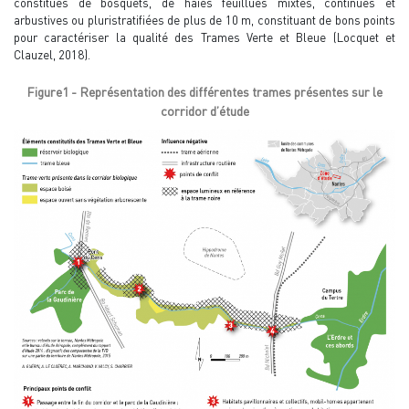
constitués de bosquets, de haies feuillues mixtes, continues et
arbustives ou pluristratifiées de plus de 10 m, constituant de bons points
pour caractériser la qualité des Trames Verte et Bleue (Locquet et
Clauzel, 2018).
Figure1 - Représentation des différentes trames présentes sur le
corridor d’étude