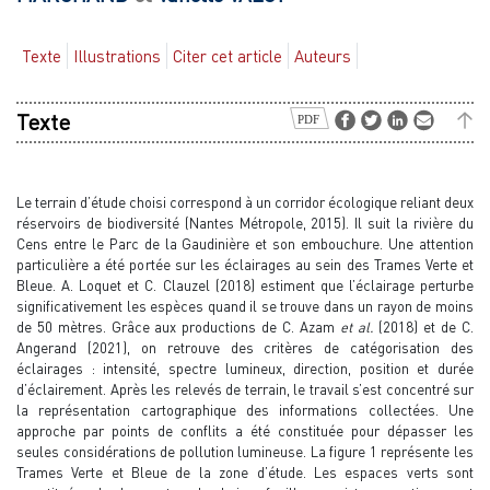
Texte
Illustrations
Citer cet article
Auteurs
Texte
Le terrain d’étude choisi correspond à un corridor écologique reliant deux
réservoirs de biodiversité (Nantes Métropole, 2015). Il suit la rivière du
Cens entre le Parc de la Gaudinière et son embouchure. Une attention
particulière a été portée sur les éclairages au sein des Trames Verte et
Bleue. A. Loquet et C. Clauzel (2018) estiment que l’éclairage perturbe
significativement les espèces quand il se trouve dans un rayon de moins
de 50 mètres. Grâce aux productions de C. Azam
et al.
(2018) et de C.
Angerand (2021), on retrouve des critères de catégorisation des
éclairages : intensité, spectre lumineux, direction, position et durée
d’éclairement. Après les relevés de terrain, le travail s’est concentré sur
la représentation cartographique des informations collectées. Une
approche par points de conflits a été constituée pour dépasser les
seules considérations de pollution lumineuse. La figure 1 représente les
Trames Verte et Bleue de la zone d’étude. Les espaces verts sont