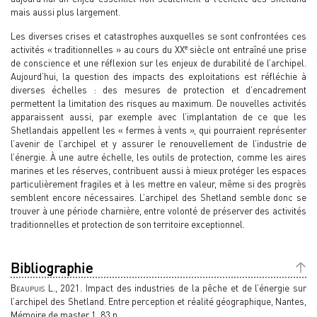
mais aussi plus largement.
Les diverses crises et catastrophes auxquelles se sont confrontées ces
e
activités « traditionnelles » au cours du XX
siècle ont entraîné une prise
de conscience et une réflexion sur les enjeux de durabilité de l’archipel.
Aujourd’hui, la question des impacts des exploitations est réfléchie à
diverses échelles : des mesures de protection et d’encadrement
permettent la limitation des risques au maximum. De nouvelles activités
apparaissent aussi, par exemple avec l’implantation de ce que les
Shetlandais appellent les « fermes à vents », qui pourraient représenter
l’avenir de l’archipel et y assurer le renouvellement de l’industrie de
l’énergie. À une autre échelle, les outils de protection, comme les aires
marines et les réserves, contribuent aussi à mieux protéger les espaces
particulièrement fragiles et à les mettre en valeur, même si des progrès
semblent encore nécessaires. L’archipel des Shetland semble donc se
trouver à une période charnière, entre volonté de préserver des activités
traditionnelles et protection de son territoire exceptionnel.
Bibliographie
Beaupuis
L., 2021. Impact des industries de la pêche et de l’énergie sur
l’archipel des Shetland. Entre perception et réalité géographique, Nantes,
Mémoire de master 1, 83 p.