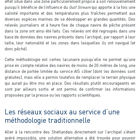
effet situé dans une zone particulièrement propice à son renouvellement
puisqu’il bénéficie de l’influence du
Gulf Stream
qui apporte à la fois une
salinité importante et des températures plus fraîches permettant aux
diverses espèces marines de se développer en grandes quantités. Des
relevés journaliers et à heure fixe de chaque navire de pêche présent
dans la zone ont ainsi été faits. Ces relevés ont été regroupés dans une
base de données des navires présents dans l’archipel, par rapport à leur
taille, leur nationalité et les zones dans lesquelles ils ont navigué (et
donc pêché).
Cette méthodologie est certes lacunaire puisqu’elle ne permet qu’une
prise en compte relative des navires de moins de 20 mètres de long, une
distance de portée limitée du service AIS côtier (dont les données sont
gratuites), mais elle a permis toutefois de remplacer le terrain physique
qui aurait pu être mis en place. Des résultats plutôt encourageants en
sont par ailleurs sortis et ont permis de confirmer les informations
proposées par la presse ou les rapports scientifiques.
Les réseaux sociaux au service d’une
méthodologie traditionnelle
Aller à la rencontre des Shetlandais directement sur l’archipel s’étant
avéré impossible, une solution alternative a été trouvée pour pouvoir