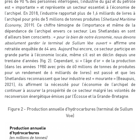
près de 90 % des personnes interrogées, l’industrie du gaz et du pétrole
est « importante » et représente un secteur essentiel à l’économie de
l’archipel. En 2018, l’industrie rapportait plus de 1,6 milliards de livres à
l’archipel pour près de 5 millions de tonnes produites (
Shetland Maritime
Economy
, 2019). Ce chiffre témoigne de l’importance et même de la
dépendance de l’archipel envers ce secteur. Les Shetlandais en sont
d’ailleurs bien conscients : «
pour le bien de notre économie, nous devons
absolument garder le terminal de Sullum Voe ouvert
» affirme une
retraitée enquêtée de 64 ans. Aujourd’hui encore, ce secteur participe en
grande partie à l’économie locale, même s’il est en déclin depuis une
trentaine d’années (fig. 2). Cependant, si « l’âge d’or » de la production
(dans les années 1980 avec près de 60 millions de tonnes de produites
pour un rendement de 6 milliards de livres) est passé et que les
Shetlandais reconnaissent que leur industrie est « mourante » (Beaupuis,
2021), ils affirment la nécessité pour l’économie de l’archipel de
continuer à assurer la prospérité de ce secteur malgré les volontés de
reconversion énergétique émises par l’Écosse et la Grande-Bretagne.
Figure 2 - Production annuelle d’hydrocarbures (terminal de Sullum
Voe)