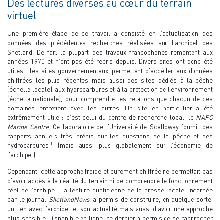
Des lectures diverses au cœur du terrain
virtuel
Une première étape de ce travail a consisté en l’actualisation des
données des précédentes recherches réalisées sur l’archipel des
Shetland. De fait, la plupart des travaux francophones remontent aux
années 1970 et n’ont pas été repris depuis. Divers sites ont donc été
utiles : les sites gouvernementaux, permettant d’accéder aux données
chiffrées les plus récentes mais aussi des sites dédiés à la pêche
(échelle locale), aux hydrocarbures et à la protection de l’environnement
(échelle nationale), pour comprendre les relations que chacun de ces
domaines entretient avec les autres. Un site en particulier a été
extrêmement utile : c’est celui du centre de recherche local, le
NAFC
Marine Centre
. Ce laboratoire de l’Université de Scalloway fournit des
rapports annuels très précis sur les questions de la pêche et des
1
hydrocarbures
(mais aussi plus globalement sur l’économie de
l’archipel).
Cependant, cette approche froide et purement chiffrée ne permettait pas
d’avoir accès à la réalité du terrain ni de comprendre le fonctionnement
réel de l’archipel. La lecture quotidienne de la presse locale, incarnée
par le journal
ShetlandNews
, a permis de construire, en quelque sorte,
un lien avec l’archipel et son actualité mais aussi d’avoir une approche
plus sensible. Disponible en ligne, ce dernier a permis de se rapprocher