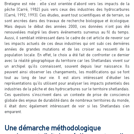
Bretagne est née : elle s’est orientée d’abord vers les impacts de la
pêche (Carré, 1982) puis vers ceux des industries des hydrocarbures
(Carré, 1992, 1993). Ces études, avant tout scientifiques et de terrain, se
sont ancrées dans des travaux de recherche biologique et écologique.
Mais depuis le début des années 2000, ces données n’ont pas été
renouvelées malgré les divers événements survenus au fil du temps.
Aussi, il semblait intéressant dans le cadre de cet article de revenir sur
les impacts actuels de ces deux industries qui ont subi ces dernières
années de grandes mutations et de les croiser au ressenti de la
population locale. En effet, le choix a été fait de confronter ce dernier
avec la réalité géographique du territoire car les Shetlandais vivent sur
un archipel qu’ils connaissent, souvent depuis leur naissance. Ils
peuvent ainsi observer les changements, les modifications qui se font
tout au long de leur vie. Il est alors intéressant d’étudier les
représentations qu’ils utilisent pour analyser les impacts potentiels des
industries de la pêche et des hydrocarbures sur le territoire shetlandais.
Ces questions s’inscrivent dans un contexte de prise de conscience
globale des enjeux de durabilité dans de nombreux territoires du monde,
il était donc également intéressant de voir si les Shetlandais s’en
emparent.
Une démarche méthodologique