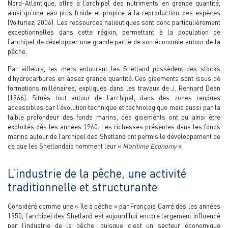
Nord-Atlantique, offre à l’archipel des nutriments en grande quantité,
ainsi qu’une eau plus froide et propice à la reproduction des espèces
(Voituriez, 2006). Les ressources halieutiques sont donc particulièrement
exceptionnelles dans cette région, permettant à la population de
l’archipel de développer une grande partie de son économie autour de la
pêche.
Par ailleurs, les mers entourant les Shetland possèdent des stocks
d’hydrocarbures en assez grande quantité. Ces gisements sont issus de
formations millénaires, expliqués dans les travaux de J. Rennard Dean
(1966). Situés tout autour de l’archipel, dans des zones rendues
accessibles par l’évolution technique et technologique mais aussi par la
faible profondeur des fonds marins, ces gisements ont pu ainsi être
exploités dès les années 1960. Les richesses présentes dans les fonds
marins autour de l’archipel des Shetland ont permis le développement de
ce que les Shetlandais nomment leur «
Maritime Economy
».
L’industrie de la pêche, une activité
traditionnelle et structurante
Considéré comme une « île à pêche » par François Carré dès les années
1950, l’archipel des Shetland est aujourd’hui encore largement influencé
par l’industrie de la pêche, puisque c’est un secteur économique