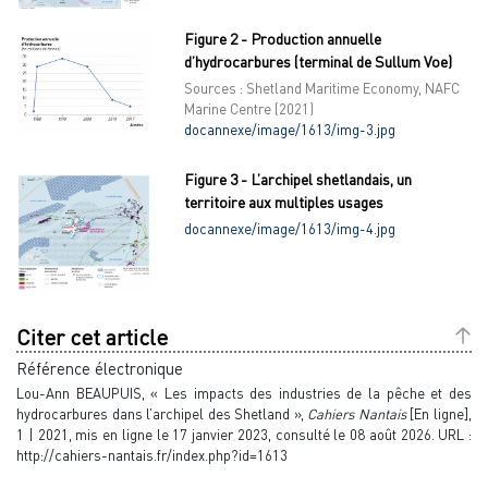
Figure 2 - Production annuelle
d’hydrocarbures (terminal de Sullum Voe)
Sources : Shetland Maritime Economy, NAFC
Marine Centre (2021)
docannexe/image/1613/img-3.jpg
Figure 3 - L’archipel shetlandais, un
territoire aux multiples usages
docannexe/image/1613/img-4.jpg
Citer cet article
Référence électronique
Lou-Ann
BEAUPUIS
, « Les impacts des industries de la pêche et des
hydrocarbures dans l’archipel des Shetland »,
Cahiers Nantais
[En ligne],
1 | 2021, mis en ligne le 17 janvier 2023, consulté le 08 août 2026. URL :
http://cahiers-nantais.fr/index.php?id=1613