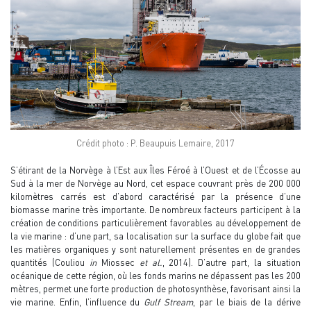
Crédit photo : P. Beaupuis Lemaire, 2017
S’étirant de la Norvège à l’Est aux Îles Féroé à l’Ouest et de l’Écosse au
Sud à la mer de Norvège au Nord, cet espace couvrant près de 200 000
kilomètres carrés est d’abord caractérisé par la présence d’une
biomasse marine très importante. De nombreux facteurs participent à la
création de conditions particulièrement favorables au développement de
la vie marine : d’une part, sa localisation sur la surface du globe fait que
les matières organiques y sont naturellement présentes en de grandes
quantités (Couliou
in
Miossec
et al.
, 2014). D’autre part, la situation
océanique de cette région, où les fonds marins ne dépassent pas les 200
mètres, permet une forte production de photosynthèse, favorisant ainsi la
vie marine. Enfin, l’influence du
Gulf Stream
, par le biais de la dérive