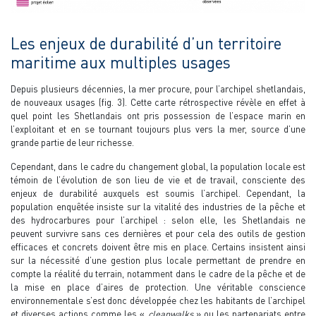
Les enjeux de durabilité d’un territoire
maritime aux multiples usages
Depuis plusieurs décennies, la mer procure, pour l’archipel shetlandais,
de nouveaux usages (fig. 3). Cette carte rétrospective révèle en effet à
quel point les Shetlandais ont pris possession de l’espace marin en
l’exploitant et en se tournant toujours plus vers la mer, source d’une
grande partie de leur richesse.
Cependant, dans le cadre du changement global, la population locale est
témoin de l’évolution de son lieu de vie et de travail, consciente des
enjeux de durabilité auxquels est soumis l’archipel. Cependant, la
population enquêtée insiste sur la vitalité des industries de la pêche et
des hydrocarbures pour l’archipel : selon elle, les Shetlandais ne
peuvent survivre sans ces dernières et pour cela des outils de gestion
efficaces et concrets doivent être mis en place. Certains insistent ainsi
sur la nécessité d’une gestion plus locale permettant de prendre en
compte la réalité du terrain, notamment dans le cadre de la pêche et de
la mise en place d’aires de protection. Une véritable conscience
environnementale s’est donc développée chez les habitants de l’archipel
et diverses actions comme les «
cleanwalks
» ou les partenariats entre