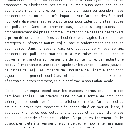
transporteurs d’hydrocarbures ont eu lieu mais aussi des fuites issues
des plateformes offshore, par manque d’entretien ou abandon : ces
accidents ont eu un impact très important sur l’archipel des Shetland.
Pour cela, diverses mesures ont vu le jour pour lutter contre les risques
de pollution. Dans le premier cas, plusieurs législations ont
progressivement été prises comme l’interdiction de passage des tankers
à proximité de zone côtières particulièrement fragiles (aires marines
protégées ou réserves naturelles) ou par le renforcement des coques
des navires. Dans le second cas, une politique de « réponse aux
accidents de pollutions marines » a été mise en place par le
gouvernement anglais sur l’ensemble de son territoire, permettant une
réactivité importante et une action rapide sur les zones polluées (souvent
de petites tailles). Les impacts de l’industrie de l’énergie sont donc
aujourd’hui largement contrôlés et les accidents ne surviennent
désormais que très rarement, ce que confirme la population locale.
Cependant, un enjeu récent pour les espaces marins est apparu ces
dernières années , au travers d’une nouvelle forme de production
d’énergie : les centrales éoliennes offshore. En effet, l’archipel est au
cœur d’un projet très important d’éoliennes situé en mer du Nord, à
quelques kilomètres des côtes shetlandaises et au cœur d’une des
principales zone de pêche de l’archipel. Ce projet est fortement décrié,
puisqu’il empiète à la fois sur une zone de pêche importante mais aussi