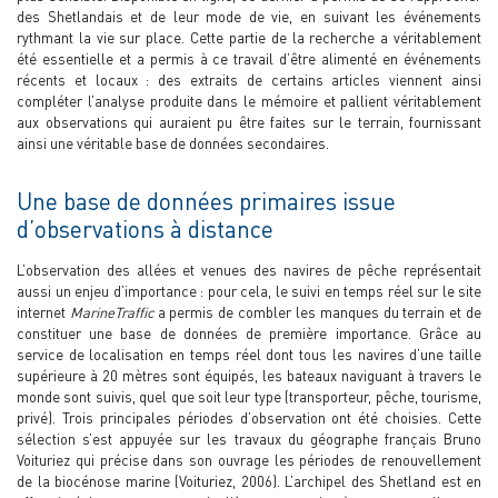
des Shetlandais et de leur mode de vie, en suivant les événements
rythmant la vie sur place. Cette partie de la recherche a véritablement
été essentielle et a permis à ce travail d’être alimenté en événements
récents et locaux : des extraits de certains articles viennent ainsi
compléter l’analyse produite dans le mémoire et pallient véritablement
aux observations qui auraient pu être faites sur le terrain, fournissant
ainsi une véritable base de données secondaires.
Une base de données primaires issue
d’observations à distance
L’observation des allées et venues des navires de pêche représentait
aussi un enjeu d’importance : pour cela, le suivi en temps réel sur le site
internet
MarineTraffic
a permis de combler les manques du terrain et de
constituer une base de données de première importance. Grâce au
service de localisation en temps réel dont tous les navires d’une taille
supérieure à 20 mètres sont équipés, les bateaux naviguant à travers le
monde sont suivis, quel que soit leur type (transporteur, pêche, tourisme,
privé). Trois principales périodes d’observation ont été choisies. Cette
sélection s’est appuyée sur les travaux du géographe français Bruno
Voituriez qui précise dans son ouvrage les périodes de renouvellement
de la biocénose marine (Voituriez, 2006). L’archipel des Shetland est en