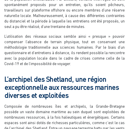
spontanément proposés pour un entretien, qu’ils soient pêcheurs,
travailleurs sur plateforme offshore ou encore membres d’une réserve
naturelle locale. Malheureusement, à cause des différentes contraintes
du distanciel et la période à laquelle les entretiens ont été proposés, un
seul a pu être réalisé, d’une trentaine de minutes.
L’utilisation des réseaux sociaux semble ainsi « presque » pouvoir
compenser l’absence de terrain physique, tout en conservant une
méthodologie traditionnelle aux sciences humaines. Par le biais d’un
questionnaire et d’entretiens à distance, ils rendent possible la rencontre
avec la population locale dans le cadre de crises comme celle de la
Covid-19 et de l’impossibilité de voyager.
L’archipel des Shetland, une région
exceptionnelle aux ressources marines
diverses et exploitées
Composée de nombreuses îles et archipels, la Grande-Bretagne
possède un vaste domaine maritime au sein duquel sont exploitées de
nombreuses ressources, à la fois halieutiques et énergétiques. Certains
espaces sont ainsi dotés de richesses particulières, comme c’est le cas
de l’archipel des Shetland. Entre un paysage terrestre battu par les vents