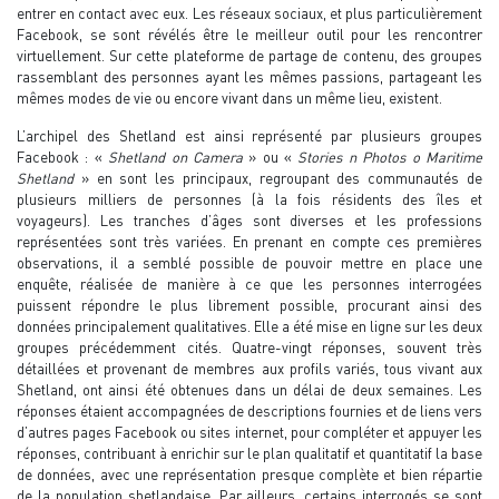
entrer en contact avec eux. Les réseaux sociaux, et plus particulièrement
Facebook, se sont révélés être le meilleur outil pour les rencontrer
virtuellement. Sur cette plateforme de partage de contenu, des groupes
rassemblant des personnes ayant les mêmes passions, partageant les
mêmes modes de vie ou encore vivant dans un même lieu, existent.
L’archipel des Shetland est ainsi représenté par plusieurs groupes
Facebook : «
Shetland on Camera
» ou «
Stories n Photos o Maritime
Shetland
» en sont les principaux, regroupant des communautés de
plusieurs milliers de personnes (à la fois résidents des îles et
voyageurs). Les tranches d’âges sont diverses et les professions
représentées sont très variées. En prenant en compte ces premières
observations, il a semblé possible de pouvoir mettre en place une
enquête, réalisée de manière à ce que les personnes interrogées
puissent répondre le plus librement possible, procurant ainsi des
données principalement qualitatives. Elle a été mise en ligne sur les deux
groupes précédemment cités. Quatre-vingt réponses, souvent très
détaillées et provenant de membres aux profils variés, tous vivant aux
Shetland, ont ainsi été obtenues dans un délai de deux semaines. Les
réponses étaient accompagnées de descriptions fournies et de liens vers
d’autres pages Facebook ou sites internet, pour compléter et appuyer les
réponses, contribuant à enrichir sur le plan qualitatif et quantitatif la base
de données, avec une représentation presque complète et bien répartie
de la population shetlandaise. Par ailleurs, certains interrogés se sont