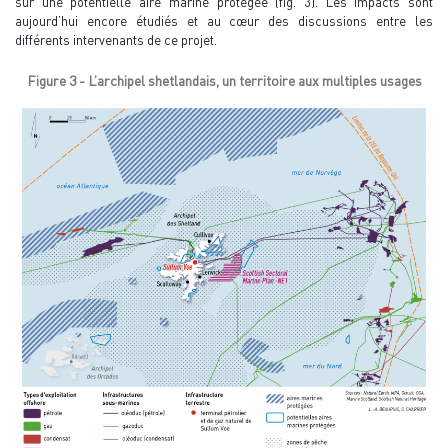
sur une potentielle aire marine protégée (fig. 3). Les impacts sont
aujourd’hui encore étudiés et au cœur des discussions entre les
différents intervenants de ce projet.
Figure 3 - L’archipel shetlandais, un territoire aux multiples usages