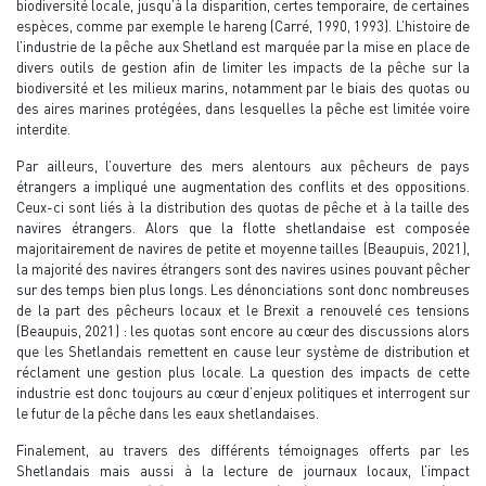
biodiversité locale, jusqu’à la disparition, certes temporaire, de certaines
espèces, comme par exemple le hareng (Carré, 1990, 1993). L’histoire de
l’industrie de la pêche aux Shetland est marquée par la mise en place de
divers outils de gestion afin de limiter les impacts de la pêche sur la
biodiversité et les milieux marins, notamment par le biais des quotas ou
des aires marines protégées, dans lesquelles la pêche est limitée voire
interdite.
Par ailleurs, l’ouverture des mers alentours aux pêcheurs de pays
étrangers a impliqué une augmentation des conflits et des oppositions.
Ceux-ci sont liés à la distribution des quotas de pêche et à la taille des
navires étrangers. Alors que la flotte shetlandaise est composée
majoritairement de navires de petite et moyenne tailles (Beaupuis, 2021),
la majorité des navires étrangers sont des navires usines pouvant pêcher
sur des temps bien plus longs. Les dénonciations sont donc nombreuses
de la part des pêcheurs locaux et le Brexit a renouvelé ces tensions
(Beaupuis, 2021) : les quotas sont encore au cœur des discussions alors
que les Shetlandais remettent en cause leur système de distribution et
réclament une gestion plus locale. La question des impacts de cette
industrie est donc toujours au cœur d’enjeux politiques et interrogent sur
le futur de la pêche dans les eaux shetlandaises.
Finalement, au travers des différents témoignages offerts par les
Shetlandais mais aussi à la lecture de journaux locaux, l’impact