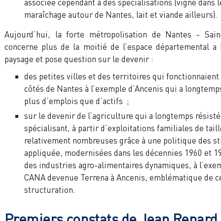
associée cependant à des spécialisations (vigne dans 
maraîchage autour de Nantes, lait et viande ailleurs).
Aujourd’hui, la forte métropolisation de Nantes - Sain
concerne plus de la moitié de l’espace départemental a 
paysage et pose question sur le devenir :
des petites villes et des territoires qui fonctionnaient
côtés de Nantes à l’exemple d’Ancenis qui a longtemps
plus d’emplois que d’actifs ;
sur le devenir de l’agriculture qui a longtemps résisté
spécialisant, à partir d’exploitations familiales de tai
relativement nombreuses grâce à une politique des st
appliquée, modernisées dans les décennies 1960 et 19
des industries agro-alimentaires dynamiques, à l’exem
CANA devenue Terrena à Ancenis, emblématique de c
structuration.
Premiers constats de Jean Renard 