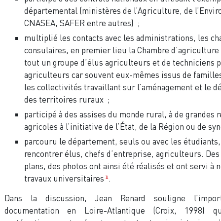
départemental (ministères de l’Agriculture, de l’Envi
CNASEA, SAFER entre autres) ;
multiplié les contacts avec les administrations, les c
consulaires, en premier lieu la Chambre d’agriculture o
tout un groupe d’élus agriculteurs et de techniciens 
agriculteurs car souvent eux-mêmes issus de familles
les collectivités travaillant sur l’aménagement et le
des territoires ruraux ;
participé à des assises du monde rural, à de grandes 
agricoles à l’initiative de l’État, de la Région ou de sy
parcouru le département, seuls ou avec les étudiants
rencontrer élus, chefs d’entreprise, agriculteurs. Des
plans, des photos ont ainsi été réalisés et ont servi à n
travaux universitaires
.
1
Dans la discussion, Jean Renard souligne l’impo
documentation en Loire-Atlantique (Croix, 1998) q