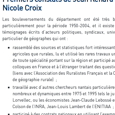
Nicole Croix
Les bouleversements du département ont été très bi
particulièrement pour la période 1950-2004, et il exist
témoignages écrits d’acteurs politiques, syndicaux, univ
particulier de géographes qui ont :
rassemblé des sources et statistiques fort intéressant
agricoles que rurales, lu et utilisé les rares travaux u
de toute spécialité portant sur la région et participé
colloques en France et à l’étranger traitant des quest
(liens avec l’Association des Ruralistes Français et l
de géographie rurale) ;
travaillé avec d’autres chercheurs nantais particuliè
nombreux et dynamiques entre 1975 et 1995 tels le ju
Lorvellec, ou les économistes Jean-Claude Lebossé e
Colson de l’INRA, Jean-Louis Lambert de l’ENITIAA ;
participé à des contrats nationaux en utilisant l’exemp