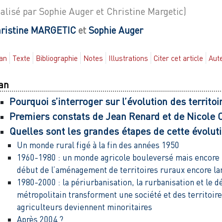
éalisé par Sophie Auger et Christine Margetic)
ristine
MARGETIC
et
Sophie
Auger
an
Texte
Bibliographie
Notes
Illustrations
Citer cet article
Aut
an
Pourquoi s’interroger sur l’évolution des territoi
Premiers constats de Jean Renard et de Nicole 
Quelles sont les grandes étapes de cette évolu
Un monde rural figé à la fin des années 1950
1960-1980 : un monde agricole bouleversé mais encore tr
début de l’aménagement de territoires ruraux encore la
1980-2000 : la périurbanisation, la rurbanisation et le
métropolitain transforment une société et des territoir
agriculteurs deviennent minoritaires
Après 2004 ?