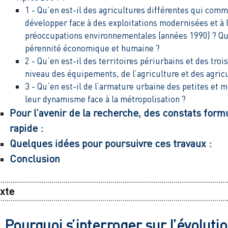
1 - Qu’en est-il des agricultures différentes qui com
développer face à des exploitations modernisées et à
préoccupations environnementales (années 1990) ? Que
pérennité économique et humaine ?
2 - Qu’en est-il des territoires périurbains et des tro
niveau des équipements, de l’agriculture et des agric
3 - Qu’en est-il de l’armature urbaine des petites et m
leur dynamisme face à la métropolisation ?
Pour l’avenir de la recherche, des constats for
rapide :
Quelques idées pour poursuivre ces travaux :
Conclusion
xte
Pourquoi s’interroger sur l’évoluti