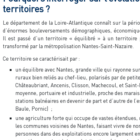
territoires ?
Le département de la Loire-Atlantique connaît sur la pér
d’énormes bouleversements démographiques, économique
Il est passé d’un territoire « équilibré » à un territoir
transformé par la métropolisation Nantes-Saint-Nazaire.
Ce territoire se caractérisait par :
un équilibre avec Nantes, grande ville qui rayonne su
ruraux bien reliés au chef-lieu, polarisés par de petite
Châteaubriant, Ancenis, Clisson, Machecoul, et Saint-N
moyenne, portuaire et industrielle, proche des marais 
stations balnéaires en devenir de part et d’autre de l’e
Baule, Pornic) ;
une agriculture forte qui occupe de vastes étendues
les communes voisines de Nantes, faisant vivre de n
personnes dans des exploitations encore largement en