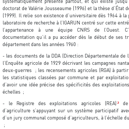
systématiquement présente partout, et qui existe jusqu’
doctorat de Valérie Jousseaume (1996) et la thèse d’État d
(1999). Il relie son existence d’universitaire dès 1964 à la
laboratoire de recherche à l’IGARUN centré sur cette entré
l’appartenance à une équipe CNRS de l’Ouest. C’
documentation qu’il a pu accéder dès le début de ses tr
département dans les années 1960 :
- les documents de la DDA (Direction Départementale de l’
l’Enquête agricole de 1929 décrivant les campagnes nanta
deux-guerres ; les recensements agricoles (RGA) à parti
les statistiques classées par commune et par exploitati
d’avoir une idée précise des spécificités des exploitations
échelles ;
- le Registre des exploitations agricoles (REA)
de 
2
d’agriculture s’appuyant sur un système participatif ave
d’un jury communal composé d’agriculteurs, à l’échelle 
;