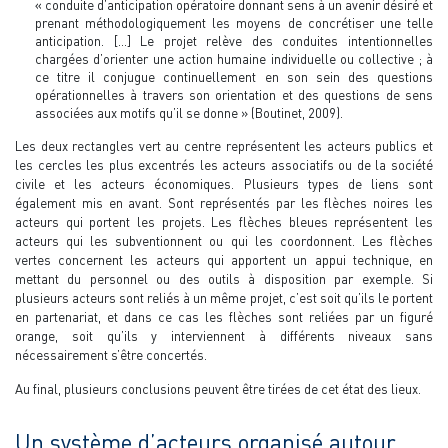
« conduite d’anticipation opératoire donnant sens à un avenir désiré et
prenant méthodologiquement les moyens de concrétiser une telle
anticipation. […] Le projet relève des conduites intentionnelles
chargées d’orienter une action humaine individuelle ou collective ; à
ce titre il conjugue continuellement en son sein des questions
opérationnelles à travers son orientation et des questions de sens
associées aux motifs qu’il se donne
» (Boutinet, 2009).
Les deux rectangles vert au centre représentent les acteurs publics et
les cercles les plus excentrés les acteurs associatifs ou de la société
civile et les acteurs économiques. Plusieurs types de liens sont
également mis en avant. Sont représentés par les flèches noires les
acteurs qui portent les projets. Les flèches bleues représentent les
acteurs qui les subventionnent ou qui les coordonnent. Les flèches
vertes concernent les acteurs qui apportent un appui technique, en
mettant du personnel ou des outils à disposition par exemple. Si
plusieurs acteurs sont reliés à un même projet, c’est soit qu’ils le portent
en partenariat, et dans ce cas les flèches sont reliées par un figuré
orange, soit qu’ils y interviennent à différents niveaux sans
nécessairement s’être concertés.
Au final, plusieurs conclusions peuvent être tirées de cet état des lieux.
Un système d’acteurs organisé autour