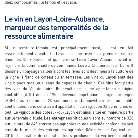
deux composantes : le temps et l’espace.
Le vin en Layon-Loire-Aubance,
marqueur des temporalités de la
ressource alimentaire
Si le territoire-témoin est principalement rural, il est en fait
essentiellement viticole. Le Layon est une rivière qui prend sa source
dans les Deux-Sèvres et qui traverse Loire-Layon-Aubance avant de
rejoindre la communauté de communes Loire à Chalonnes-sur-Loire. Il
dessine un paysage vallonné dont les rives sont destinées à la culture de
la vigne, à flanc de coteau ou en terrasse. Les vins du Layon sont des
vins blancs moelleux issus de cépages de chenin. Ces vins font partie
des vins du Val de Loire. Ils bénéficient d’une appellation d’origine
contrôlée (AOC) depuis 1950, devenue appellation d’origine protégée
(AOP) plus récemment. 20 communes de la nouvelle intercommunalité
sont situées dans cette aire d’appellation, qui regroupe 33 communes en
tout. Le vignoble des coteaux-du-Layon est ainsi situé en majeure partie
sur le terrain d’étude. Les entreprises viticoles y sont au nombre de 326
sur un total de 643 entreprises agricoles toutes activités confondues soit
plus de la moitié des entreprises agricoles (Ministère de l’agriculture,
2015). La totalité de ces viticulteurs produisent du vin bénéficiant de