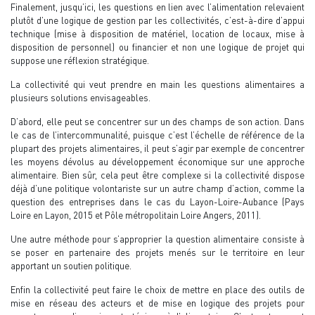
Finalement, jusqu’ici, les questions en lien avec l’alimentation relevaient
plutôt d’une logique de gestion par les collectivités, c’est-à-dire d’appui
technique (mise à disposition de matériel, location de locaux, mise à
disposition de personnel) ou financier et non une logique de projet qui
suppose une réflexion stratégique.
La collectivité qui veut prendre en main les questions alimentaires a
plusieurs solutions envisageables.
D’abord, elle peut se concentrer sur un des champs de son action. Dans
le cas de l’intercommunalité, puisque c’est l’échelle de référence de la
plupart des projets alimentaires, il peut s’agir par exemple de concentrer
les moyens dévolus au développement économique sur une approche
alimentaire. Bien sûr, cela peut être complexe si la collectivité dispose
déjà d’une politique volontariste sur un autre champ d’action, comme la
question des entreprises dans le cas du Layon-Loire-Aubance (Pays
Loire en Layon, 2015 et Pôle métropolitain Loire Angers, 2011).
Une autre méthode pour s’approprier la question alimentaire consiste à
se poser en partenaire des projets menés sur le territoire en leur
apportant un soutien politique.
Enfin la collectivité peut faire le choix de mettre en place des outils de
mise en réseau des acteurs et de mise en logique des projets pour