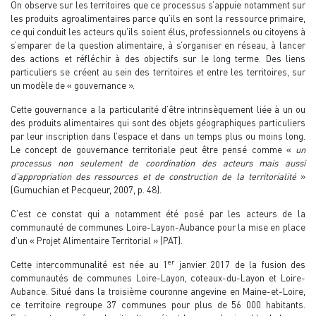
On observe sur les territoires que ce processus s’appuie notamment sur
les produits agroalimentaires parce qu’ils en sont la ressource primaire,
ce qui conduit les acteurs qu’ils soient élus, professionnels ou citoyens à
s’emparer de la question alimentaire, à s’organiser en réseau, à lancer
des actions et réfléchir à des objectifs sur le long terme. Des liens
particuliers se créent au sein des territoires et entre les territoires, sur
un modèle de « gouvernance ».
Cette gouvernance a la particularité d’être intrinsèquement liée à un ou
des produits alimentaires qui sont des objets géographiques particuliers
par leur inscription dans l’espace et dans un temps plus ou moins long.
Le concept de gouvernance territoriale peut être pensé comme «
un
processus non seulement de coordination des acteurs mais aussi
d’appropriation des ressources et de construction de la territorialité
»
(Gumuchian et Pecqueur, 2007, p. 48).
C’est ce constat qui a notamment été posé par les acteurs de la
communauté de communes Loire-Layon-Aubance pour la mise en place
d’un « Projet Alimentaire Territorial » (PAT).
er
Cette intercommunalité est née au 1
janvier 2017 de la fusion des
communautés de communes Loire-Layon, coteaux-du-Layon et Loire-
Aubance. Situé dans la troisième couronne angevine en Maine-et-Loire,
ce territoire regroupe 37 communes pour plus de 56 000 habitants.