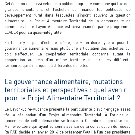
Cet échelon est aussi celui de la politique agricole commune qui fixe des
grandes orientations et l’échelon qui finance les politiques de
développement rural dans lesquelles s’inscrit souvent la question
alimentaire. Le Projet Alimentaire Territorial de la communauté de
communes Loire-Layon-Aubance est ainsi financée par le programme
LEADER pour sa quasi-intégralité.
En fait, n’y a pas d’échelle idéale, de « territoire type » pour la
gouvernance alimentaire mais plutôt une articulation des échelles qui
doit s’effectuer. La coopération territoriale concerne autant la
coopération au sein d’un même territoire qu’entre les différents
territoires qui s’imbriquent à différentes échelles.
La gouvernance alimentaire, mutations
territoriales et perspectives : quel avenir
pour le Projet Alimentaire Territorial ?
Le Layon-Loire-Aubance présente la particularité d’avoir engagé assez
tôt la réalisation d’un Projet Alimentaire Territorial. À l’origine du
lancement de cette démarche se trouve la Chambre d’agriculture du
Maine-et-Loire qui, ayant eu connaissance de la construction du réseau
Rn PAT, décide en janvier 2016 de présenter l’outil à l’un des présidents