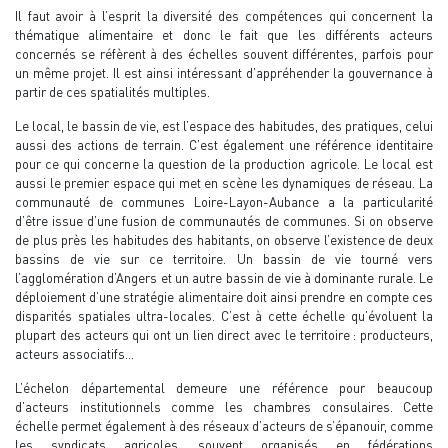
Il faut avoir à l’esprit la diversité des compétences qui concernent la
thématique alimentaire et donc le fait que les différents acteurs
concernés se réfèrent à des échelles souvent différentes, parfois pour
un même projet. Il est ainsi intéressant d’appréhender la gouvernance à
partir de ces spatialités multiples.
Le local, le bassin de vie, est l’espace des habitudes, des pratiques, celui
aussi des actions de terrain. C’est également une référence identitaire
pour ce qui concerne la question de la production agricole. Le local est
aussi le premier espace qui met en scène les dynamiques de réseau. La
communauté de communes Loire-Layon-Aubance a la particularité
d’être issue d’une fusion de communautés de communes. Si on observe
de plus près les habitudes des habitants, on observe l’existence de deux
bassins de vie sur ce territoire. Un bassin de vie tourné vers
l’agglomération d’Angers et un autre bassin de vie à dominante rurale. Le
déploiement d’une stratégie alimentaire doit ainsi prendre en compte ces
disparités spatiales ultra-locales. C’est à cette échelle qu’évoluent la
plupart des acteurs qui ont un lien direct avec le territoire : producteurs,
acteurs associatifs…
L’échelon départemental demeure une référence pour beaucoup
d’acteurs institutionnels comme les chambres consulaires. Cette
échelle permet également à des réseaux d’acteurs de s’épanouir, comme
les syndicats agricoles, souvent organisés en fédérations