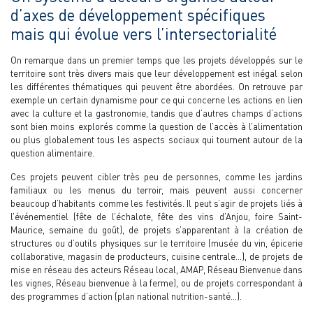
d’axes de développement spécifiques
mais qui évolue vers l’intersectorialité
On remarque dans un premier temps que les projets développés sur le
territoire sont très divers mais que leur développement est inégal selon
les différentes thématiques qui peuvent être abordées. On retrouve par
exemple un certain dynamisme pour ce qui concerne les actions en lien
avec la culture et la gastronomie, tandis que d’autres champs d’actions
sont bien moins explorés comme la question de l’accès à l’alimentation
ou plus globalement tous les aspects sociaux qui tournent autour de la
question alimentaire.
Ces projets peuvent cibler très peu de personnes, comme les jardins
familiaux ou les menus du terroir, mais peuvent aussi concerner
beaucoup d’habitants comme les festivités. Il peut s’agir de projets liés à
l’événementiel (fête de l’échalote, fête des vins d’Anjou, foire Saint-
Maurice, semaine du goût), de projets s’apparentant à la création de
structures ou d’outils physiques sur le territoire (musée du vin, épicerie
collaborative, magasin de producteurs, cuisine centrale…), de projets de
mise en réseau des acteurs Réseau local, AMAP, Réseau Bienvenue dans
les vignes, Réseau bienvenue à la ferme), ou de projets correspondant à
des programmes d’action (plan national nutrition-santé…).