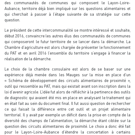
des communautés de communes qui composent le Layon-Loire-
Aubance, territoire déjà bien impliqué sur les questions alimentaires et
qui cherchait à passer à l’étape suivante de sa stratégie sur cette
question.
Le président de cette intercommunalité se montre intéressé et souhaite,
début 2016, convaincre les autres élus des communautés de communes
qui composeront le futur territoire de se lancer dans la démarche. La
Chambre d’agriculture est alors chargée de présenter le fonctionnement
du PAT et en avril 2016 l’ensemble du territoire s’engage à financer la
réalisation de la démarche.
Le choix de la chambre consulaire est alors de se baser sur une
expérience déjà menée dans les Mauges sur la mise en place d’un
« Schéma de développement des circuits alimentaires de proximité »,
outil qui ressemble au PAT, mais qui existait avant son inscription dans la
loi d’avenir agricole. L’idée fut alors de réfléchir à la pertinence des outils
de diagnostic qui avaient été mis en place en analysant le traitement qui
en était fait au sein du document final. Il fut aussi question de rechercher
ce qui faisait la différence entre cet outil et un projet alimentaire
territorial. Il y avait par exemple un déficit dans la prise en compte de la
diversité des champs de l’alimentation, la démarche étant ciblée sur la
question des circuits alimentaires de proximité. Le choix a donc été fait
pour le Layon-Loire-Aubance d’étendre la concertation à certains