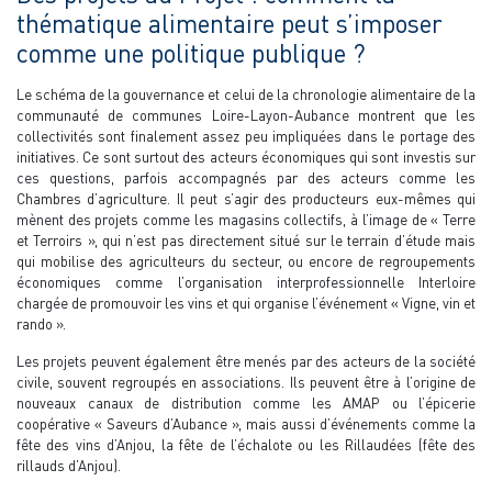
thématique alimentaire peut s’imposer
comme une politique publique ?
Le schéma de la gouvernance et celui de la chronologie alimentaire de la
communauté de communes Loire-Layon-Aubance montrent que les
collectivités sont finalement assez peu impliquées dans le portage des
initiatives. Ce sont surtout des acteurs économiques qui sont investis sur
ces questions, parfois accompagnés par des acteurs comme les
Chambres d’agriculture. Il peut s’agir des producteurs eux-mêmes qui
mènent des projets comme les magasins collectifs, à l’image de « Terre
et Terroirs », qui n’est pas directement situé sur le terrain d’étude mais
qui mobilise des agriculteurs du secteur, ou encore de regroupements
économiques comme l’organisation interprofessionnelle Interloire
chargée de promouvoir les vins et qui organise l’événement « Vigne, vin et
rando ».
Les projets peuvent également être menés par des acteurs de la société
civile, souvent regroupés en associations. Ils peuvent être à l’origine de
nouveaux canaux de distribution comme les AMAP ou l’épicerie
coopérative « Saveurs d’Aubance », mais aussi d’événements comme la
fête des vins d’Anjou, la fête de l’échalote ou les Rillaudées (fête des
rillauds d’Anjou).