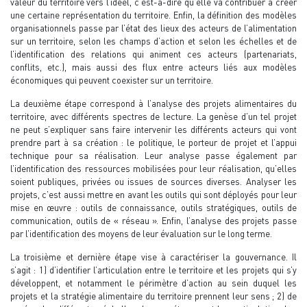
valeur du territoire vers l’idéel, c’est-à-dire qu’elle va contribuer à créer
une certaine représentation du territoire. Enfin, la définition des modèles
organisationnels passe par l’état des lieux des acteurs de l’alimentation
sur un territoire, selon les champs d’action et selon les échelles et de
l’identification des relations qui animent ces acteurs (partenariats,
conflits, etc.), mais aussi des flux entre acteurs liés aux modèles
économiques qui peuvent coexister sur un territoire.
La deuxième étape correspond à l’analyse des projets alimentaires du
territoire, avec différents spectres de lecture. La genèse d’un tel projet
ne peut s’expliquer sans faire intervenir les différents acteurs qui vont
prendre part à sa création : le politique, le porteur de projet et l’appui
technique pour sa réalisation. Leur analyse passe également par
l’identification des ressources mobilisées pour leur réalisation, qu’elles
soient publiques, privées ou issues de sources diverses. Analyser les
projets, c’est aussi mettre en avant les outils qui sont déployés pour leur
mise en œuvre : outils de connaissance, outils stratégiques, outils de
communication, outils de « réseau ». Enfin, l’analyse des projets passe
par l’identification des moyens de leur évaluation sur le long terme.
La troisième et dernière étape vise à caractériser la gouvernance. Il
s’agit : 1) d’identifier l’articulation entre le territoire et les projets qui s’y
développent, et notamment le périmètre d’action au sein duquel les
projets et la stratégie alimentaire du territoire prennent leur sens ; 2) de