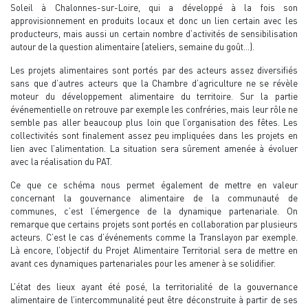
Soleil à Chalonnes-sur-Loire, qui a développé à la fois son
approvisionnement en produits locaux et donc un lien certain avec les
producteurs, mais aussi un certain nombre d’activités de sensibilisation
autour de la question alimentaire (ateliers, semaine du goût…).
Les projets alimentaires sont portés par des acteurs assez diversifiés
sans que d’autres acteurs que la Chambre d’agriculture ne se révèle
moteur du développement alimentaire du territoire. Sur la partie
événementielle on retrouve par exemple les confréries, mais leur rôle ne
semble pas aller beaucoup plus loin que l’organisation des fêtes. Les
collectivités sont finalement assez peu impliquées dans les projets en
lien avec l’alimentation. La situation sera sûrement amenée à évoluer
avec la réalisation du PAT.
Ce que ce schéma nous permet également de mettre en valeur
concernant la gouvernance alimentaire de la communauté de
communes, c’est l’émergence de la dynamique partenariale. On
remarque que certains projets sont portés en collaboration par plusieurs
acteurs. C’est le cas d’événements comme la Translayon par exemple.
Là encore, l’objectif du Projet Alimentaire Territorial sera de mettre en
avant ces dynamiques partenariales pour les amener à se solidifier.
L’état des lieux ayant été posé, la territorialité de la gouvernance
alimentaire de l’intercommunalité peut être déconstruite à partir de ses